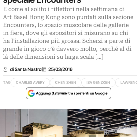
E come al solito i riflettori nella settimana di
Art Basel Hong Kong sono puntati sulla sezione
Encounters, lo spazio muscolare delle gallerie
in fiera, dove gli espositori si misurano su chi
ha l’installazione più grossa. Scherzi a parte di
grande in gioco c’è davvero molto, perché al di
là delle dimensioni su larga scala […]
di Santa Nastro
25/03/2016
TAG
CHARLES AVERY
CHEN ZHEN
ISA GENZKEN
LAWRENC