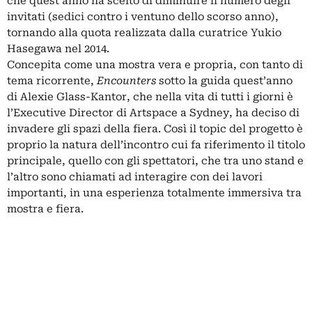
che quest’anno ha scelto di diminuire il numero degli
invitati (sedici contro i ventuno dello scorso anno),
tornando alla quota realizzata dalla curatrice Yukio
Hasegawa nel 2014.
Concepita come una mostra vera e propria, con tanto di
tema ricorrente,
Encounters
sotto la guida quest’anno
di Alexie Glass-Kantor, che nella vita di tutti i giorni è
l’Executive Director di Artspace a Sydney, ha deciso di
invadere gli spazi della fiera. Così il topic del progetto è
proprio la natura dell’incontro cui fa riferimento il titolo
principale, quello con gli spettatori, che tra uno stand e
l’altro sono chiamati ad interagire con dei lavori
importanti, in una esperienza totalmente immersiva tra
mostra e fiera.