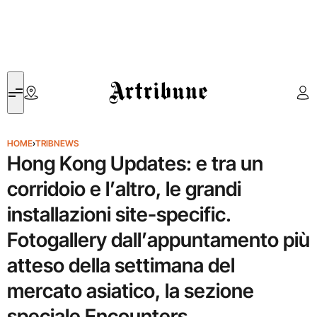
Artribune
HOME
›
TRIBNEWS
Hong Kong Updates: e tra un
corridoio e l’altro, le grandi
installazioni site-specific.
Fotogallery dall’appuntamento più
atteso della settimana del
mercato asiatico, la sezione
speciale Encounters