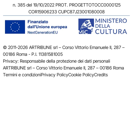
n. 385 del 19/10/2022 PROT. PROGETTOTOCC0000125
COR15906233 CUPC87J23001080008
© 2011-2026 ARTRIBUNE srl – Corso Vittorio Emanuele II, 287 –
00186 Roma - P.I. 11381581005
Privacy: Responsabile della protezione dei dati personali
ARTRIBUNE srl – Corso Vittorio Emanuele II, 287 – 00186 Roma
Termini e condizioni
Privacy Policy
Cookie Policy
Credits