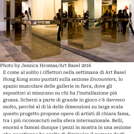
Photo by Jessica Hromas/Art Basel 2016
E come al solito i riflettori nella settimana di Art Basel
Hong Kong sono puntati sulla sezione
Encounter
s, lo
spazio muscolare delle gallerie in fiera, dove gli
espositori si misurano su chi ha l’installazione più
grossa. Scherzi a parte di grande in gioco c’è davvero
molto, perché al di là delle dimensioni su larga scala
questo progetto propone opere di artisti di chiara fama,
tra i più riconosciuti nella sfera internazionale. Belli,
enormi e famosi dunque i pezzi in mostra in una sezione