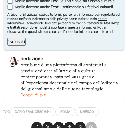
Voglio ricevere anche
Pax
: il quindicinale sul turismo culturale
Voglio ricevere anche
Fest
: il settimanale sui festival culturali
Artribune Srl utilizza i dati da te forniti per tenerti informato con regolarità sul
mondo dell'arte, nel rispetto della privacy come indicato nella
nostra
informativa
. Iscrivendoti i tuoi dati personali verranno trasferiti su MailChimp
e trattati secondo le modalità riportate in
questa informativa
. Potrai
disiscriverti in qualsiasi momento con l'apposito link presente nelle email.
Iscriviti
Redazione
Artribune è una piattaforma di contenuti e
servizi dedicata all’arte e alla cultura
contemporanea, nata nel 2011 grazie
all’esperienza decennale nel campo dell’editoria,
del giornalismo e delle nuove tecnologie.
Scopri di più
TAG
DARIO FRANCESCHINI
ROMA
UNESCO
Condividi su Facebook
Condividi su X
Condividi su LinkedIn
Condividi su Pinterest
Condividi su WhatsApp
Condividi su Email