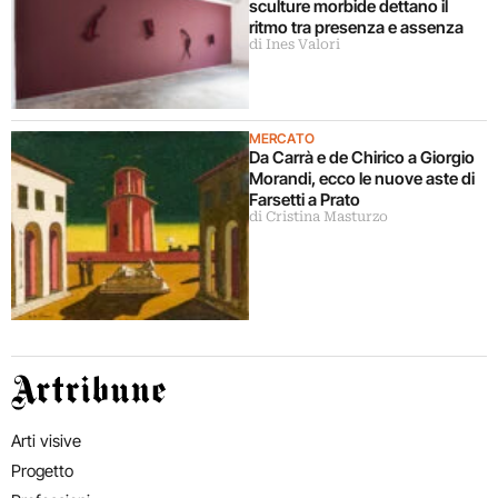
sculture morbide dettano il
ritmo tra presenza e assenza
di Ines Valori
MERCATO
Da Carrà e de Chirico a Giorgio
Morandi, ecco le nuove aste di
Farsetti a Prato
di Cristina Masturzo
Artribune
Arti visive
Progetto