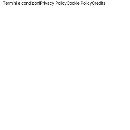
Termini e condizioni
Privacy Policy
Cookie Policy
Credits