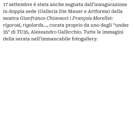
17 settembre è stata anche segnata dall’inaugurazione
in doppia sede (Galleria Die Mauer e Artforms) della
mostra
Gianfranco Chiavacci | François Morellet:
rigorosi, rigolards…
, curata proprio da uno degli “under
35” di
TU35
, Alessandro Gallicchio. Tutte le immagini
della serata nell’immancabile fotogallery.