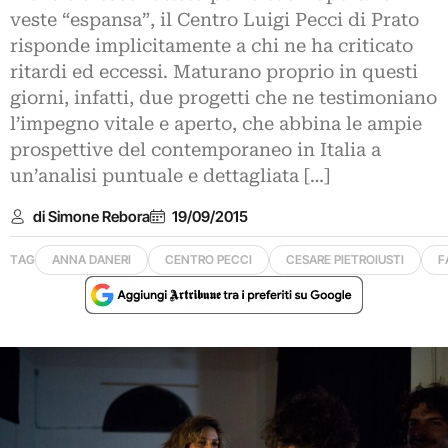
veste “espansa”, il Centro Luigi Pecci di Prato
risponde implicitamente a chi ne ha criticato
ritardi ed eccessi. Maturano proprio in questi
giorni, infatti, due progetti che ne testimoniano
l’impegno vitale e aperto, che abbina le ampie
prospettive del contemporaneo in Italia a
un’analisi puntuale e dettagliata […]
di Simone Rebora
19/09/2015
TAG
ANNA DANERI
CENTRO PECCI
CESARE PIETROIUSTI
F