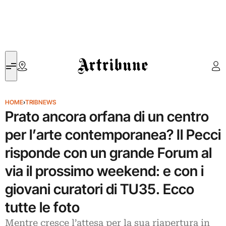
Artribune
HOME
›
TRIBNEWS
Prato ancora orfana di un centro
per l’arte contemporanea? Il Pecci
risponde con un grande Forum al
via il prossimo weekend: e con i
giovani curatori di TU35. Ecco
tutte le foto
Mentre cresce l’attesa per la sua riapertura in