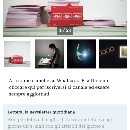
1 / 23
Artribune è anche su Whatsapp. È sufficiente
cliccare qui
per iscriversi al canale ed essere
sempre aggiornati
Lettera, la newsletter quotidiana
Non perdetevi il meglio di Artribune! Ricevi ogni
giorno un'e-mail con gli articoli del giorno e