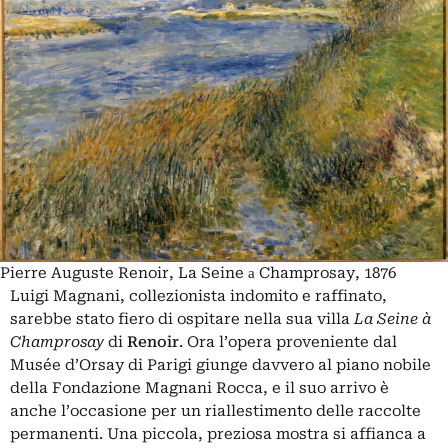
Pierre Auguste Renoir, La Seine а Champrosay, 1876
Luigi Magnani, collezionista indomito e raffinato,
sarebbe stato fiero di ospitare nella sua villa
La Seine à
Champrosay
di
Renoir
. Ora l’opera proveniente dal
Musée d’Orsay di Parigi giunge davvero al piano nobile
della Fondazione Magnani Rocca, e il suo arrivo è
anche l’occasione per un riallestimento delle raccolte
permanenti. Una piccola, preziosa mostra si affianca a