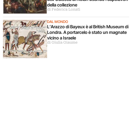
della collezione
di Federica Lonati
DAL MONDO
L’Arazzo di Bayeux è al British Museum di
Londra. A portarcelo è stato un magnate
vicino a Israele
di Giulia Giaume