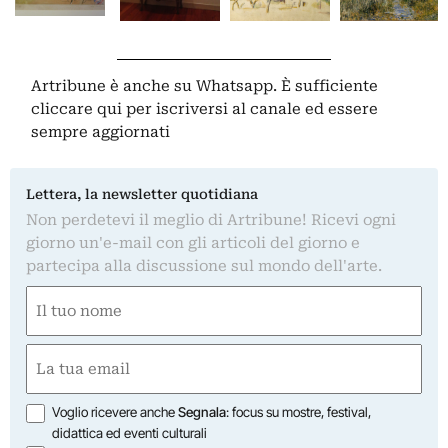
Artribune è anche su Whatsapp. È sufficiente
cliccare qui
per iscriversi al canale ed essere
sempre aggiornati
Lettera, la newsletter quotidiana
Non perdetevi il meglio di Artribune! Ricevi ogni
giorno un'e-mail con gli articoli del giorno e
partecipa alla discussione sul mondo dell'arte.
Nome
(Obbligatorio)
Nome
Email
(Obbligatorio)
Opzioni
Voglio ricevere anche
Segnala
: focus su mostre, festival,
didattica ed eventi culturali