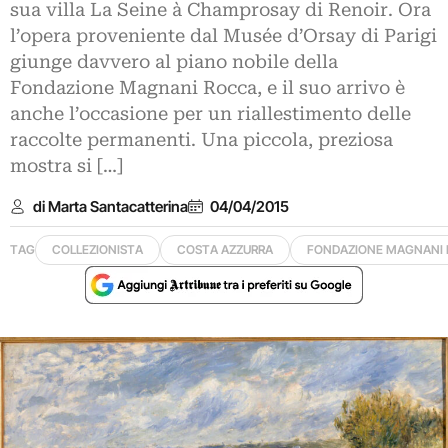
sua villa La Seine à Champrosay di Renoir. Ora
l’opera proveniente dal Musée d’Orsay di Parigi
giunge davvero al piano nobile della
Fondazione Magnani Rocca, e il suo arrivo è
anche l’occasione per un riallestimento delle
raccolte permanenti. Una piccola, preziosa
mostra si […]
di Marta Santacatterina
04/04/2015
TAG
COLLEZIONISTA
COSTA AZZURRA
FONDAZIONE MAGNANI