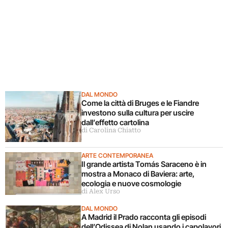
DAL MONDO
Come la città di Bruges e le Fiandre
investono sulla cultura per uscire
dall’effetto cartolina
di Carolina Chiatto
ARTE CONTEMPORANEA
Il grande artista Tomás Saraceno è in
mostra a Monaco di Baviera: arte,
ecologia e nuove cosmologie
di Alex Urso
DAL MONDO
A Madrid il Prado racconta gli episodi
dell’Odissea di Nolan usando i capolavori