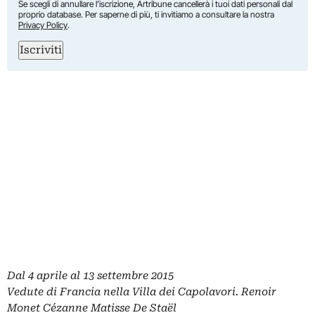
Se scegli di annullare l’iscrizione, Artribune cancellerà i tuoi dati personali dal
proprio database. Per saperne di più, ti invitiamo a consultare la nostra
Privacy Policy
.
Iscriviti
Dal 4 aprile al 13 settembre 2015
Vedute di Francia nella Villa dei Capolavori. Renoir
Monet Cézanne Matisse De Staël