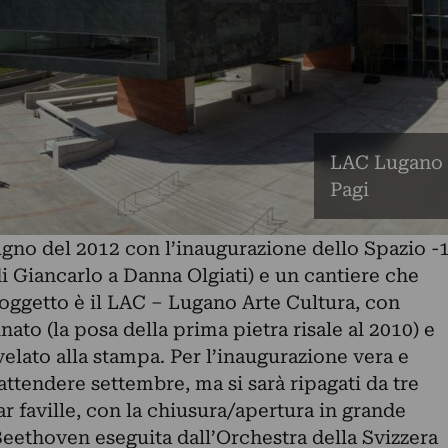
LAC Lugano A
Pagi
ugno del 2012 con l’inaugurazione dello Spazio -
di Giancarlo a Danna Olgiati) e un cantiere che
soggetto è il LAC – Lugano Arte Cultura, con
inato (la posa della prima pietra risale al 2010) e
velato alla stampa. Per l’inaugurazione vera e
ttendere settembre, ma si sarà ripagati da tre
 faville, con la chiusura/apertura in grande
eethoven eseguita dall’Orchestra della Svizzera