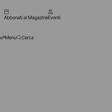
Abbonati al Magazine
Eventi
Menu
Cerca