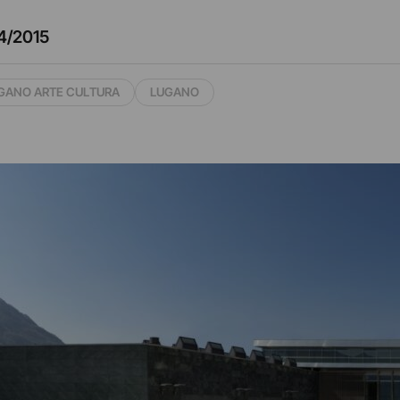
4/2015
UGANO ARTE CULTURA
LUGANO