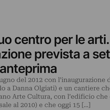
o centro per le arti
zione prevista a se
n anteprima
iugno del 2012 con l’inaugurazione d
rlo a Danna Olgiati) e un cantiere c
ano Arte Cultura, con l’edificio che 
sale al 2010) e che oggi 15 […]