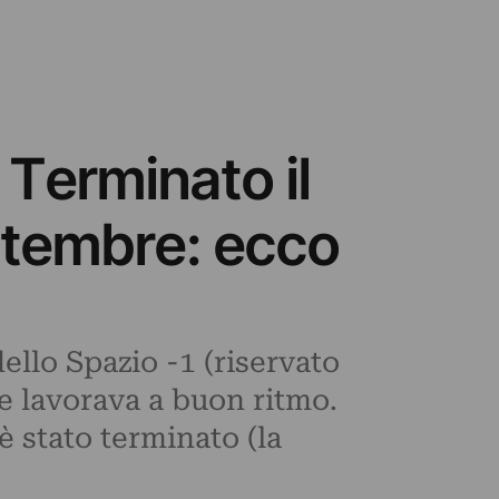
. Terminato il
ttembre: ecco
ello Spazio -1 (riservato
he lavorava a buon ritmo.
è stato terminato (la