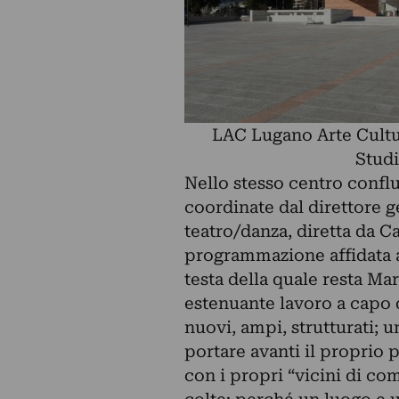
LAC Lugano Arte Cultu
Studi
Nello stesso centro confl
coordinate dal direttore g
teatro/danza, diretta da C
programmazione affidata a 
testa della quale resta Mar
estenuante lavoro a capo 
nuovi, ampi, strutturati;
portare avanti il proprio
con i propri “vicini di c