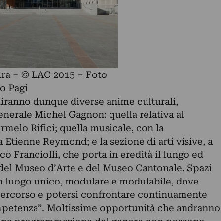
ra – © LAC 2015 – Foto
o Pagi
uiranno dunque diverse anime culturali,
enerale Michel Gagnon: quella relativa al
armelo Rifici; quella musicale, con la
Etienne Reymond; e la sezione di arti visive, a
co Franciolli, che porta in eredità il lungo ed
del Museo d’Arte e del Museo Cantonale. Spazi
 un luogo unico, modulare e modulabile, dove
 percorso e potersi confrontare continuamente
ompetenza”. Moltissime opportunità che andranno