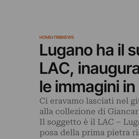
HOME
›
TRIBNEWS
Lugano ha il su
LAC, inaugura
le immagini i
Ci eravamo lasciati nel g
alla collezione di Gianca
Il soggetto è il LAC – Lug
posa della prima pietra ri