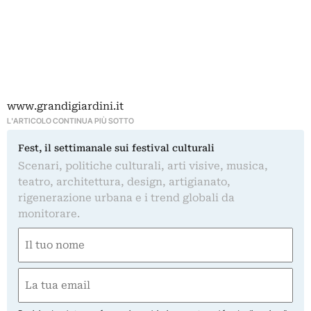
www.grandigiardini.it
L'ARTICOLO CONTINUA PIÙ SOTTO
Fest, il settimanale sui festival culturali
Scenari, politiche culturali, arti visive, musica,
teatro, architettura, design, artigianato,
rigenerazione urbana e i trend globali da
monitorare.
Nome
(Obbligatorio)
Nome
Email
(Obbligatorio)