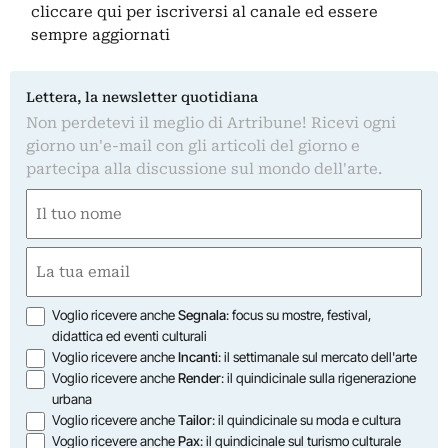
cliccare qui
per iscriversi al canale ed essere
sempre aggiornati
Lettera, la newsletter quotidiana
Non perdetevi il meglio di Artribune! Ricevi ogni
giorno un'e-mail con gli articoli del giorno e
partecipa alla discussione sul mondo dell'arte.
Nome
(Obbligatorio)
Nome
Email
(Obbligatorio)
Opzioni
Voglio ricevere anche
Segnala
: focus su mostre, festival,
didattica ed eventi culturali
Voglio ricevere anche
Incanti
: il settimanale sul mercato dell'arte
Voglio ricevere anche
Render
: il quindicinale sulla rigenerazione
urbana
Voglio ricevere anche
Tailor
: il quindicinale su moda e cultura
Voglio ricevere anche
Pax
: il quindicinale sul turismo culturale