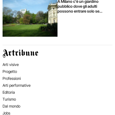
A Milano c’è un giardino
pubblico dove gli adulti
possono entrare solo se
accompagnati dai bambini. Dal
Comune 2 milioni per
valorizzarlo
Artribune
Arti visive
Progetto
Professioni
Arti performative
Editoria
Turismo
Dal mondo
Jobs