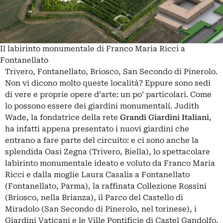
Il labirinto monumentale di Franco Maria Ricci a
Fontanellato
Trivero, Fontanellato, Briosco, San Secondo di Pinerolo.
Non vi dicono molto queste località? Eppure sono sedi
di vere e proprie opere d’arte: un po’ particolari. Come
lo possono essere dei giardini monumentali. Judith
Wade, la fondatrice della rete
Grandi Giardini Italiani
,
ha infatti appena presentato i nuovi giardini che
entrano a fare parte del circuito: e ci sono anche la
splendida Oasi Zegna (Trivero, Biella), lo spettacolare
labirinto monumentale ideato e voluto da Franco Maria
Ricci e dalla moglie Laura Casalis a Fontanellato
(Fontanellato, Parma), la raffinata Collezione Rossini
(Briosco, nella Brianza), il Parco del Castello di
Miradolo (San Secondo di Pinerolo, nel torinese), i
Giardini Vaticani e le Ville Pontificie di Castel Gandolfo.