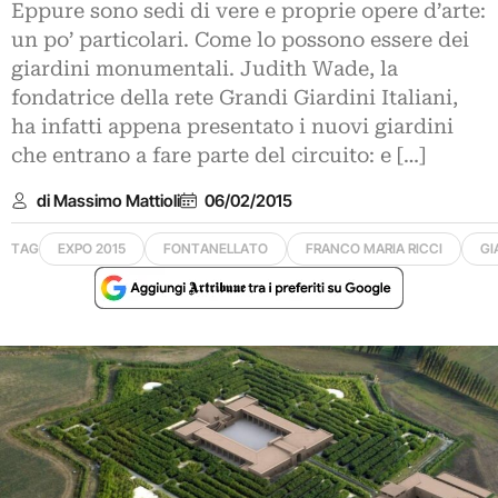
Eppure sono sedi di vere e proprie opere d’arte:
un po’ particolari. Come lo possono essere dei
giardini monumentali. Judith Wade, la
fondatrice della rete Grandi Giardini Italiani,
ha infatti appena presentato i nuovi giardini
che entrano a fare parte del circuito: e […]
di Massimo Mattioli
06/02/2015
TAG
EXPO 2015
FONTANELLATO
FRANCO MARIA RICCI
GI