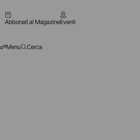
Abbonati al Magazine
Eventi
Menu
Cerca