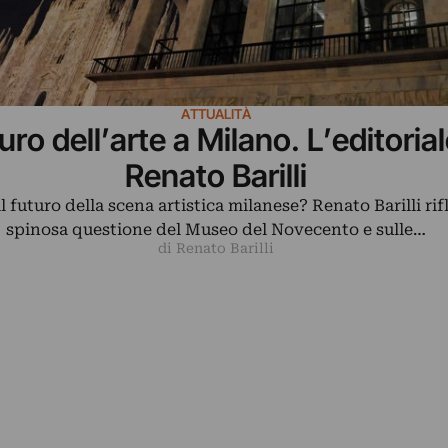
ATTUALITÀ
turo dell’arte a Milano. L’editorial
Renato Barilli
l futuro della scena artistica milanese? Renato Barilli rifl
spinosa questione del Museo del Novecento e sulle…
di Renato Barilli