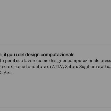
, il guru del design computazionale
to per il suo lavoro come designer computazionale pres
tects e come fondatore di ATLV, Satoru Sugihara è attu
CI Arc…