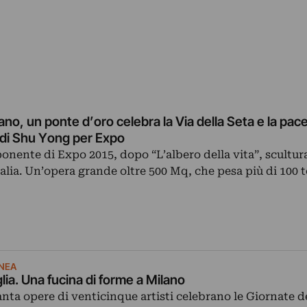
ano, un ponte d’oro celebra la Via della Seta e la pace 
 di Shu Yong per Expo
ponente di Expo 2015, dopo “L’albero della vita”, scultu
talia. Un’opera grande oltre 500 Mq, che pesa più di 100 
NEA
lia. Una fucina di forme a Milano
nta opere di venticinque artisti celebrano le Giornate d