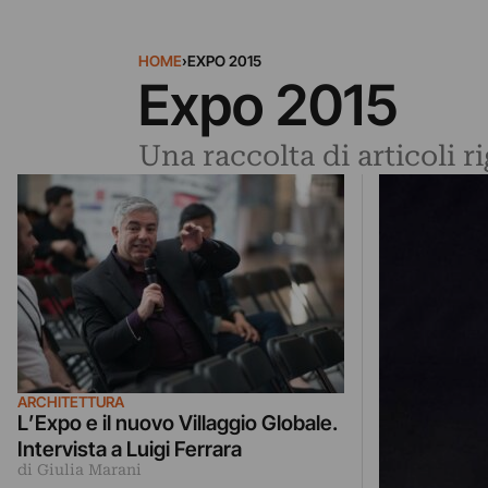
HOME
›
EXPO 2015
Expo 2015
Una raccolta di articoli 
ARCHITETTURA
L’Expo e il nuovo Villaggio Globale.
Intervista a Luigi Ferrara
di Giulia Marani