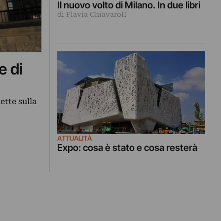
Il nuovo volto di Milano. In due libri
di Flavia ChiavarolI
e di
ette sulla
ATTUALITÀ
Expo: cosa è stato e cosa resterà