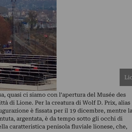
Li
a, quasi ci siamo con l’apertura del Musée des
ttà di Lione. Per la creatura di Wolf D. Prix, alias
augurazione è fissata per il 19 dicembre, mentre l
tuta, argentata, è da tempo sotto gli occhi di
la caratteristica penisola fluviale lionese, che,