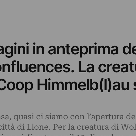
gini in anteprima de
fluences. La creat
 Coop Himmelb(l)au s
sa, quasi ci siamo con l’apertura d
ittà di Lione. Per la creatura di Wol