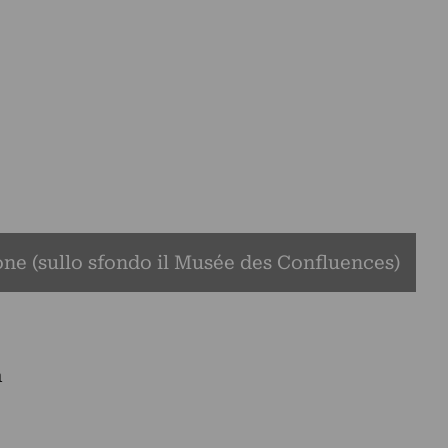
one (sullo sfondo il Musée des Confluences)
a