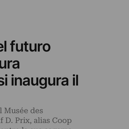
l futuro
ura
i inaugura il
el Musée des
f D. Prix, alias Coop