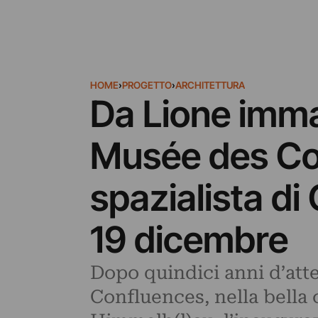
HOME
›
PROGETTO
›
ARCHITETTURA
Da Lione imma
Musée des Con
spazialista di
19 dicembre
Dopo quindici anni d’atte
Confluences, nella bella c