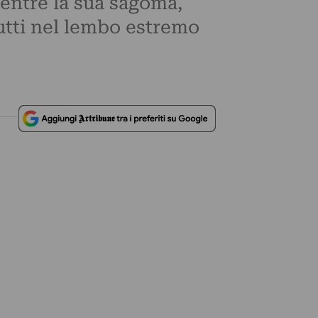
mentre la sua sagoma,
tutti nel lembo estremo