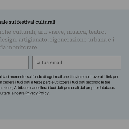
nale sui festival culturali
iche culturali, arti visive, musica, teatro,
design, artigianato, rigenerazione urbana e i
 da monitorare.
Email
(Required)
lsiasi momento: sul fondo di ogni mail che ti invieremo, troverai il link per
n cederà i tuoi dati a terze parti e utilizzerà i tuoi dati secondo le tue
scrizione, Artribune cancellerà i tuoi dati personali dal proprio database.
sultare la nostra
Privacy Policy
.