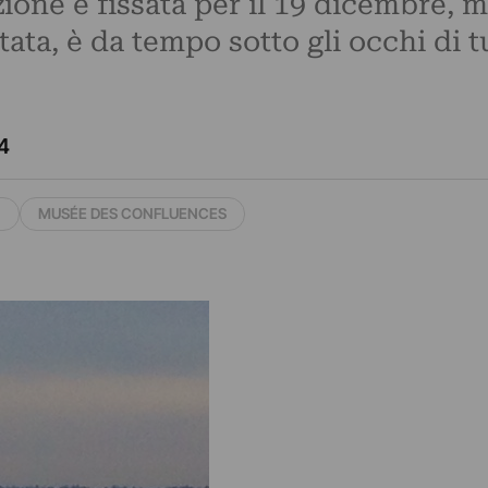
ione è fissata per il 19 dicembre, 
tata, è da tempo sotto gli occhi di 
4
N
MUSÉE DES CONFLUENCES