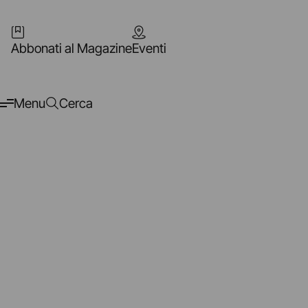
Abbonati al Magazine
Eventi
Menu
Cerca