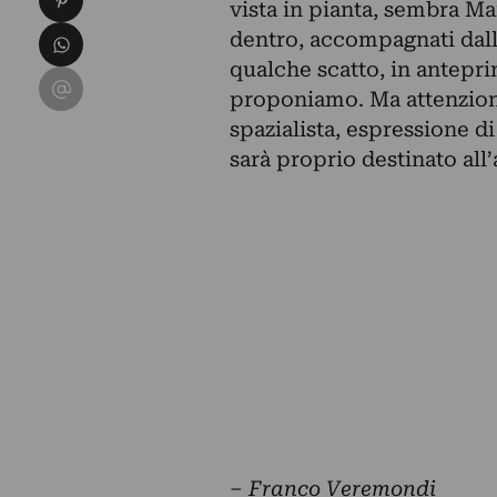
vista in pianta, sembra Ma
Condividi su WhatsApp
dentro, accompagnati dall
qualche scatto, in anteprim
Condividi su Email
proponiamo. Ma attenzione
spazialista, espressione di
sarà proprio destinato al
–
Franco Veremondi