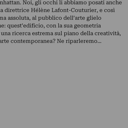
nhattan. Noi, gli occhi li abbiamo posati anche
a direttrice Hélène Lafont-Couturier, e così
a assoluta, al pubblico dell’arte glielo
: quest’edificio, con la sua geometria
 una ricerca estrema sul piano della creatività,
l’arte contemporanea? Ne riparleremo…