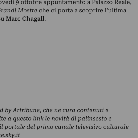
ovedì 9 ottobre appuntamento a Palazzo Reale,
randi Mostre
che ci porta a scoprire l’ultima
su
Marc Chagall
.
ed by Artribune, che ne cura contenuti e
te a questo link le novità di palinsesto e
l portale del primo canale televisivo culturale
e.sky.it