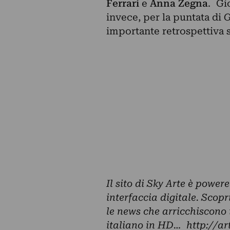
Ferrari
e
Anna Zegna
. Gi
invece, per la puntata di
G
importante retrospettiva 
Il sito di Sky Arte è power
interfaccia digitale. Scopri
le news che arricchiscono i
italiano in HD…
http://art