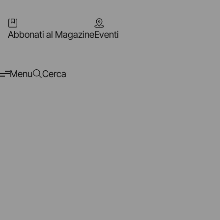
Abbonati al Magazine
Eventi
Menu
Cerca