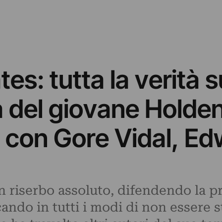
es: tutta la verità 
 del giovane Holden
con Gore Vidal, Ed
un riserbo assoluto, difendendo la p
ando in tutti i modi di non essere s