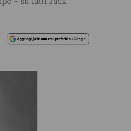
mpo – su tutti Jack