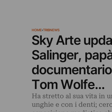
HOME
›
TRIBNEWS
Sky Arte updat
Salinger, papà
documentario 
Tom Wolfe…
Ha stretto al sua vita in 
unghie e con i denti; cerc