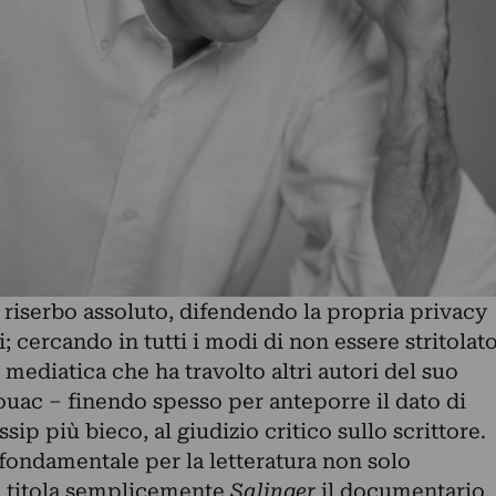
un riserbo assoluto, difendendo la propria privacy
; cercando in tutti i modi di non essere stritolat
 mediatica che ha travolto altri autori del suo
ouac – finendo spesso per anteporre il dato di
ip più bieco, al giudizio critico sullo scrittore.
 fondamentale per la letteratura non solo
 titola semplicemente
Salinger
il documentario,