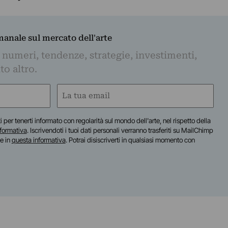
imanale sul mercato dell'arte
 numeri, tendenze, strategie, investimenti,
to altro.
Email
(Obbligatorio)
iti per tenerti informato con regolarità sul mondo dell'arte, nel rispetto della
nformativa
. Iscrivendoti i tuoi dati personali verranno trasferiti su MailChimp
te in
questa informativa
. Potrai disiscriverti in qualsiasi momento con