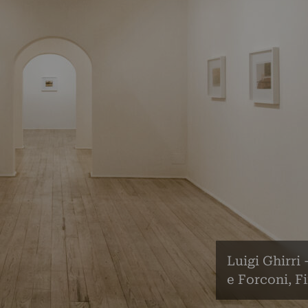
Luigi Ghirri 
e Forconi, F