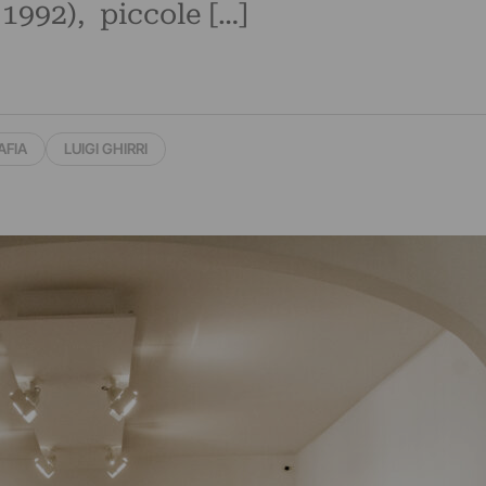
1992), piccole […]
AFIA
LUIGI GHIRRI