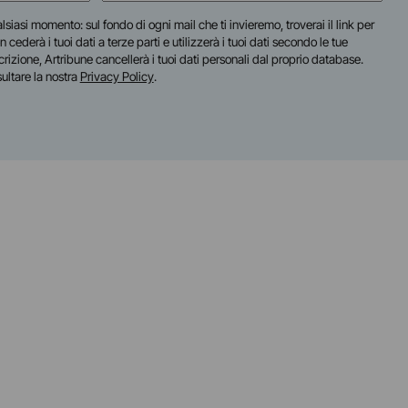
lsiasi momento: sul fondo di ogni mail che ti invieremo, troverai il link per
n cederà i tuoi dati a terze parti e utilizzerà i tuoi dati secondo le tue
scrizione, Artribune cancellerà i tuoi dati personali dal proprio database.
sultare la nostra
Privacy Policy
.