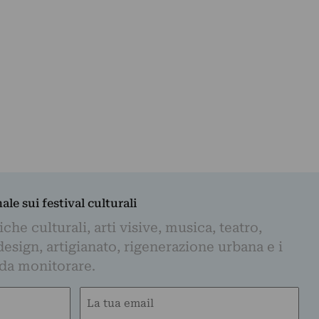
nale sui festival culturali
iche culturali, arti visive, musica, teatro,
design, artigianato, rigenerazione urbana e i
 da monitorare.
Email
(Obbligatorio)