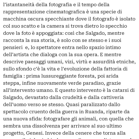
l’istantaneità della fotografia e il tempo della
rappresentazione cinematografica è una specie di
macchina oscura specchiante dove il fotografo è isolato
col suo scatto e la camera si trova dietro lo specchio
dove la foto è appoggiata: così che Salgado, mentre
racconta la sua storia, è solo con se stesso e i suoi
pensieri e, lo spettatore entra nello spazio intimo
dell’artista che dialoga con la sua opera. E mentre
descrive paesaggi umani, vizi, virtù e assurdità etniche,
sullo sfondo c’è la vita e l’evoluzione della fattoria di
famiglia : prima lussureggiante foresta, poi arida
steppa, infine nuovamente verde paradiso, grazie
all’intervento umano. E questo intervento è la catarsi di
Salgado, devastato dalla crudeltà e dalla cattiveria
dell’uomo verso se stesso. Quasi paralizzato dallo
spettacolo cruento della guerra in Ruanda, riparte da
una nuova sfida: fotografare gli animali, con quella che
sembra una dissolvenza per arrivare al suo ultimo
progetto, Genesi. Invece della cenere che torna alla