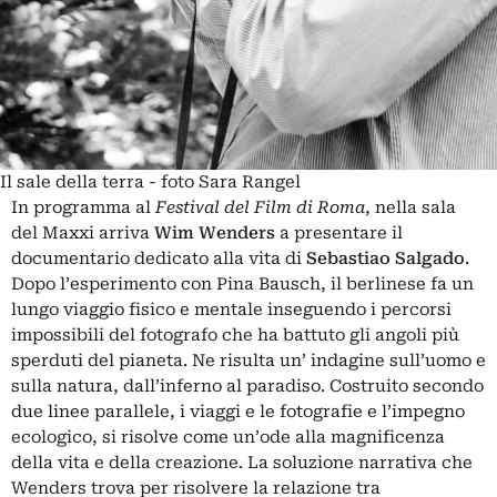
Il sale della terra - foto Sara Rangel
In programma al
Festival del Film di Roma
, nella sala
del Maxxi arriva
Wim Wenders
a presentare il
documentario dedicato alla vita di
Sebastiao Salgado
.
Dopo l’esperimento con Pina Bausch, il berlinese fa un
lungo viaggio fisico e mentale inseguendo i percorsi
impossibili del fotografo che ha battuto gli angoli più
sperduti del pianeta. Ne risulta un’ indagine sull’uomo e
sulla natura, dall’inferno al paradiso. Costruito secondo
due linee parallele, i viaggi e le fotografie e l’impegno
ecologico, si risolve come un’ode alla magnificenza
della vita e della creazione. La soluzione narrativa che
Wenders trova per risolvere la relazione tra