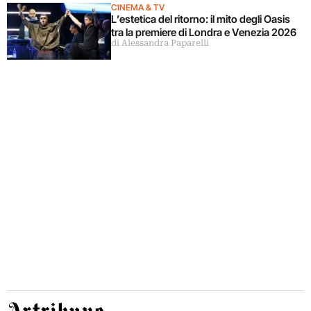
CINEMA & TV
L’estetica del ritorno: il mito degli Oasis
tra la premiere di Londra e Venezia 2026
di Alessandra Paparelli
Artribune