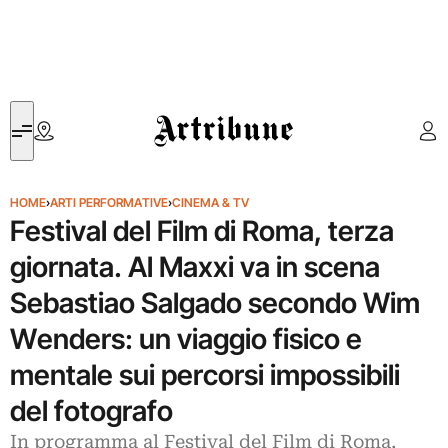
Artribune
HOME
›
ARTI PERFORMATIVE
›
CINEMA & TV
Festival del Film di Roma, terza
giornata. Al Maxxi va in scena
Sebastiao Salgado secondo Wim
Wenders: un viaggio fisico e
mentale sui percorsi impossibili
del fotografo
In programma al Festival del Film di Roma,