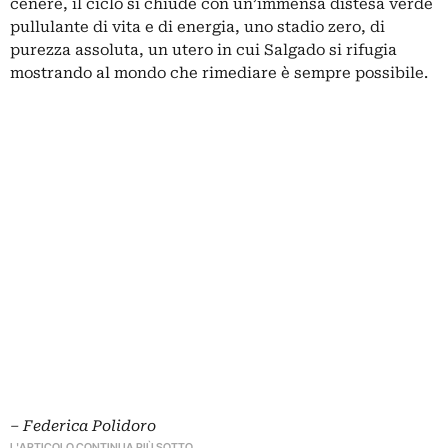
cenere, il ciclo si chiude con un’immensa distesa verde
pullulante di vita e di energia, uno stadio zero, di
purezza assoluta, un utero in cui Salgado si rifugia
mostrando al mondo che rimediare è sempre possibile.
– Federica Polidoro
L'ARTICOLO CONTINUA PIÙ SOTTO