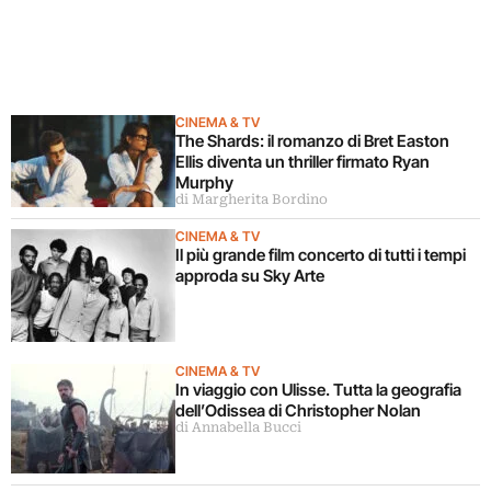
CINEMA & TV
The Shards: il romanzo di Bret Easton
Ellis diventa un thriller firmato Ryan
Murphy
di Margherita Bordino
CINEMA & TV
Il più grande film concerto di tutti i tempi
approda su Sky Arte
CINEMA & TV
In viaggio con Ulisse. Tutta la geografia
dell’Odissea di Christopher Nolan
di Annabella Bucci