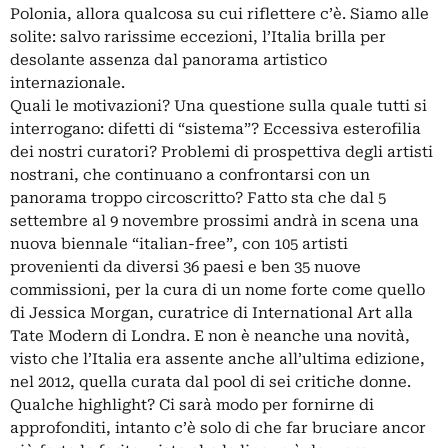
Polonia, allora qualcosa su cui riflettere c’è. Siamo alle
solite: salvo rarissime eccezioni, l’Italia brilla per
desolante assenza dal panorama artistico
internazionale.
Quali le motivazioni? Una questione sulla quale tutti si
interrogano: difetti di “sistema”? Eccessiva esterofilia
dei nostri curatori? Problemi di prospettiva degli artisti
nostrani, che continuano a confrontarsi con un
panorama troppo circoscritto? Fatto sta che dal 5
settembre al 9 novembre prossimi andrà in scena una
nuova biennale “italian-free”, con 105 artisti
provenienti da diversi 36 paesi e ben 35 nuove
commissioni, per la cura di un nome forte come quello
di Jessica Morgan, curatrice di International Art alla
Tate Modern di Londra. E non è neanche una novità,
visto che l’Italia era assente anche all’ultima edizione,
nel 2012, quella curata dal pool di sei critiche donne.
Qualche highlight? Ci sarà modo per fornirne di
approfonditi, intanto c’è solo di che far bruciare ancor