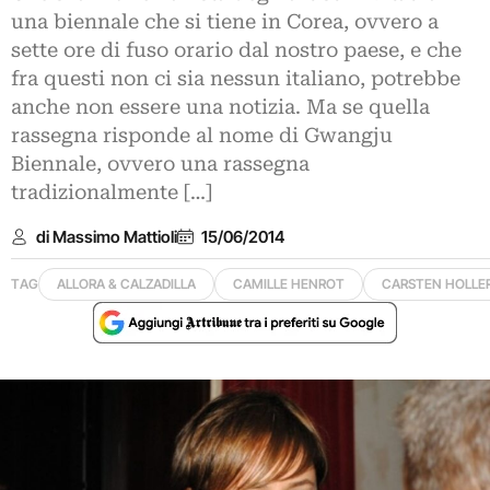
una biennale che si tiene in Corea, ovvero a
sette ore di fuso orario dal nostro paese, e che
fra questi non ci sia nessun italiano, potrebbe
anche non essere una notizia. Ma se quella
rassegna risponde al nome di Gwangju
Biennale, ovvero una rassegna
tradizionalmente […]
di Massimo Mattioli
15/06/2014
TAG
ALLORA & CALZADILLA
CAMILLE HENROT
CARSTEN HOLLE