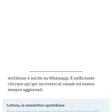
Artribune è anche su Whatsapp. È sufficiente
cliccare qui
per iscriversi al canale ed essere
sempre aggiornati
Lettera, la newsletter quotidiana
Non perdetevi il meglio di Artribune! Ricevi ogni