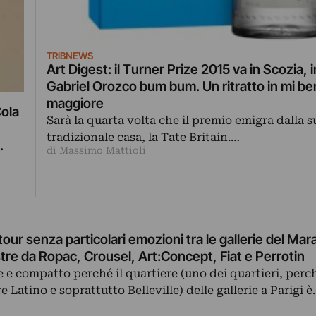
TRIBNEWS
Art Digest: il Turner Prize 2015 va in Scozia, 
Gabriel Orozco bum bum. Un ritratto in mi be
maggiore
Cola
Sarà la quarta volta che il premio emigra dalla s
tradizionale casa, la Tate Britain.…
di Massimo Mattioli
our senza particolari emozioni tra le gallerie del Marai
tre da Ropac, Crousel, Art:Concept, Fiat e Perrotin
 e compatto perché il quartiere (uno dei quartieri, perch
e Latino e soprattutto Belleville) delle gallerie a Parigi 