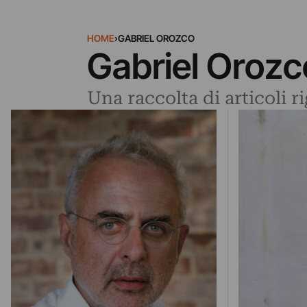
HOME
›
GABRIEL OROZCO
Gabriel Orozc
Una raccolta di articoli 