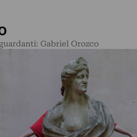
o
riguardanti: Gabriel Orozco