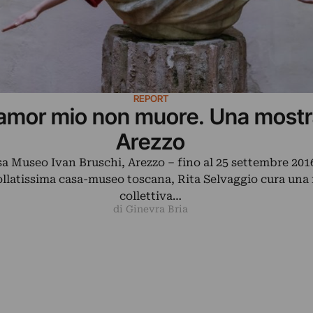
REPORT
’amor mio non muore. Una mostr
Arezzo
a Museo Ivan Bruschi, Arezzo – fino al 25 settembre 201
follatissima casa-museo toscana, Rita Selvaggio cura una
collettiva…
di Ginevra Bria