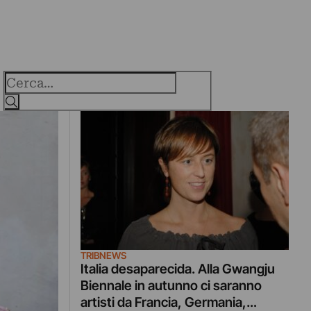
Cerca
TRIBNEWS
Italia desaparecida. Alla Gwangju
Biennale in autunno ci saranno
artisti da Francia, Germania,