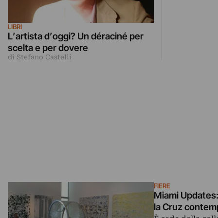
LIBRI
L’artista d’oggi? Un déraciné per
scelta e per dovere
di Stefano Castelli
FIERE
Miami Updates: 
la Cruz contemp