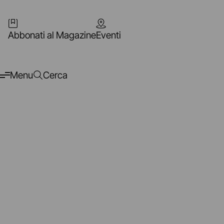
Abbonati al Magazine
Eventi
Menu
Cerca