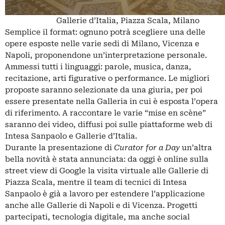
Gallerie d’Italia, Piazza Scala, Milano
Semplice il format: ognuno potrà scegliere una delle
opere esposte nelle varie sedi di Milano, Vicenza e
Napoli, proponendone un’interpretazione personale.
Ammessi tutti i linguaggi: parole, musica, danza,
recitazione, arti figurative o performance. Le migliori
proposte saranno selezionate da una giuria, per poi
essere presentate nella Galleria in cui è esposta l’opera
di riferimento. A raccontare le varie “mise en scène”
saranno dei video, diffusi poi sulle piattaforme web di
Intesa Sanpaolo e Gallerie d’Italia.
Durante la presentazione di
Curator for a Day
un’altra
bella novità è stata annunciata: da oggi è online sulla
street view di Google la visita virtuale alle Gallerie di
Piazza Scala, mentre il team di tecnici di Intesa
Sanpaolo è già a lavoro per estendere l’applicazione
anche alle Gallerie di Napoli e di Vicenza. Progetti
partecipati, tecnologia digitale, ma anche social