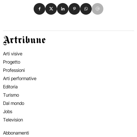
Condividi su Facebook
Condividi su X
Condividi su LinkedIn
Condividi su Pinterest
Condividi su WhatsApp
Condividi su Email
Artribune
Arti visive
Progetto
Professioni
Arti performative
Editoria
Turismo
Dal mondo
Jobs
Television
Abbonamenti