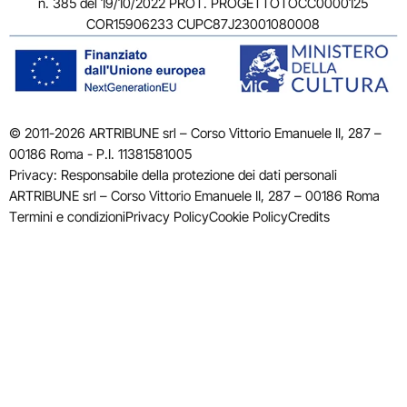
n. 385 del 19/10/2022 PROT. PROGETTOTOCC0000125
COR15906233 CUPC87J23001080008
© 2011-2026 ARTRIBUNE srl – Corso Vittorio Emanuele II, 287 –
00186 Roma - P.I. 11381581005
Privacy: Responsabile della protezione dei dati personali
ARTRIBUNE srl – Corso Vittorio Emanuele II, 287 – 00186 Roma
Termini e condizioni
Privacy Policy
Cookie Policy
Credits