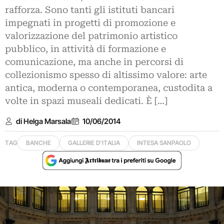
rafforza. Sono tanti gli istituti bancari
impegnati in progetti di promozione e
valorizzazione del patrimonio artistico
pubblico, in attività di formazione e
comunicazione, ma anche in percorsi di
collezionismo spesso di altissimo valore: arte
antica, moderna o contemporanea, custodita a
volte in spazi museali dedicati. È […]
di Helga Marsala
10/06/2014
TAG
BANCHE
GALLERIE D'ITALIA
INTESA SANPAOLO