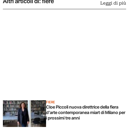
Altri articoli di: fiere
Leggi di più
FIERE
Cloe Piccoli nuova direttrice della fiera
d’arte contemporanea miart di Milano per
i prossimi tre anni