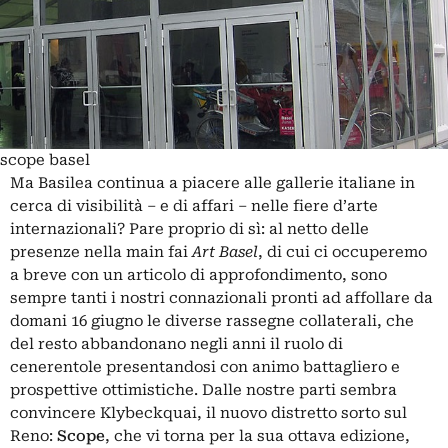
scope basel
Ma Basilea continua a piacere alle gallerie italiane in
cerca di visibilità – e di affari – nelle fiere d’arte
internazionali? Pare proprio di sì: al netto delle
presenze nella main fai
Art Basel
, di cui ci occuperemo
a breve con un articolo di approfondimento, sono
sempre tanti i nostri connazionali pronti ad affollare da
domani 16 giugno le diverse rassegne collaterali, che
del resto abbandonano negli anni il ruolo di
cenerentole presentandosi con animo battagliero e
prospettive ottimistiche. Dalle nostre parti sembra
convincere Klybeckquai, il nuovo distretto sorto sul
Reno:
Scope
, che vi torna per la sua ottava edizione,