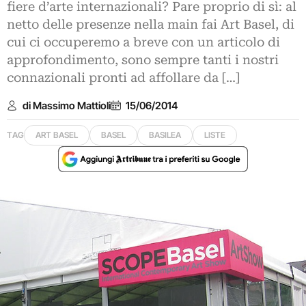
fiere d’arte internazionali? Pare proprio di sì: al
netto delle presenze nella main fai Art Basel, di
cui ci occuperemo a breve con un articolo di
approfondimento, sono sempre tanti i nostri
connazionali pronti ad affollare da […]
di Massimo Mattioli
15/06/2014
TAG
ART BASEL
BASEL
BASILEA
LISTE