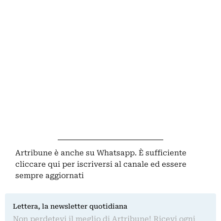
Artribune è anche su Whatsapp. È sufficiente
cliccare qui
per iscriversi al canale ed essere
sempre aggiornati
Lettera, la newsletter quotidiana
Non perdetevi il meglio di Artribune! Ricevi ogni