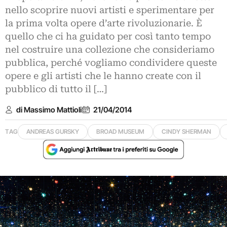
nello scoprire nuovi artisti e sperimentare per
la prima volta opere d’arte rivoluzionarie. È
quello che ci ha guidato per così tanto tempo
nel costruire una collezione che consideriamo
pubblica, perché vogliamo condividere queste
opere e gli artisti che le hanno create con il
pubblico di tutto il […]
di Massimo Mattioli
21/04/2014
TAG
ANDREAS GURSKY
BROAD MUSEUM
CINDY SHERMAN