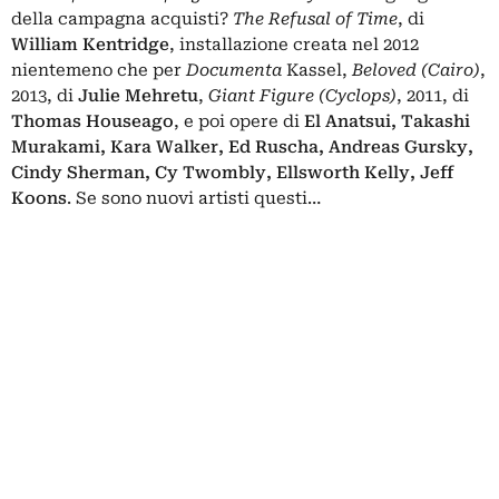
della campagna acquisti?
The Refusal of Time
, di
William Kentridge
, installazione creata nel 2012
nientemeno che per
Documenta
Kassel,
Beloved (Cairo)
,
2013, di
Julie Mehretu
,
Giant Figure (Cyclops)
, 2011, di
Thomas Houseago
, e poi opere di
El Anatsui, Takashi
Murakami, Kara Walker, Ed Ruscha, Andreas Gursky,
Cindy Sherman, Cy Twombly, Ellsworth Kelly, Jeff
Koons
. Se sono nuovi artisti questi…