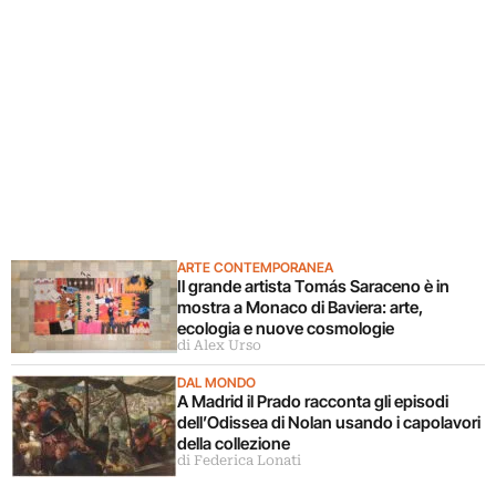
ARTE CONTEMPORANEA
Il grande artista Tomás Saraceno è in
mostra a Monaco di Baviera: arte,
ecologia e nuove cosmologie
di Alex Urso
DAL MONDO
A Madrid il Prado racconta gli episodi
dell’Odissea di Nolan usando i capolavori
della collezione
di Federica Lonati