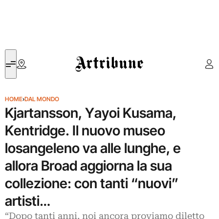
Artribune
HOME
›
DAL MONDO
Kjartansson, Yayoi Kusama,
Kentridge. Il nuovo museo
losangeleno va alle lunghe, e
allora Broad aggiorna la sua
collezione: con tanti “nuovi”
artisti…
“Dopo tanti anni, noi ancora proviamo diletto