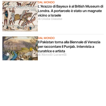
DAL MONDO
L’Arazzo di Bayeux è al British Museum di
Londra. A portarcelo è stato un magnate
vicino a Israele
di Giulia Giaume
DAL MONDO
Il Pakistan torna alla Biennale di Venezia
per raccontare il Punjab. Intervista a
curatrice e artista
di Niccolò Lucarelli