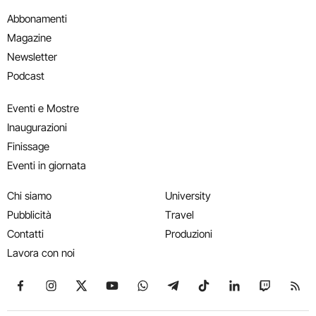
Abbonamenti
Magazine
Newsletter
Podcast
Eventi e Mostre
Inaugurazioni
Finissage
Eventi in giornata
Chi siamo
University
Pubblicità
Travel
Contatti
Produzioni
Lavora con noi
Seguici su Facebook
Seguici su Instagram
Seguici su X
Seguici su YouTube
Seguici su WhatsApp
Seguici su Telegram
Seguici su TikTok
Seguici su Link
Seguici su
Segui