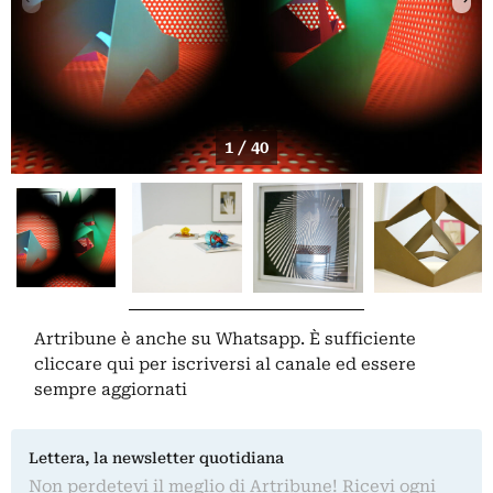
1 / 40
Artribune è anche su Whatsapp. È sufficiente
cliccare qui
per iscriversi al canale ed essere
sempre aggiornati
Lettera, la newsletter quotidiana
Non perdetevi il meglio di Artribune! Ricevi ogni