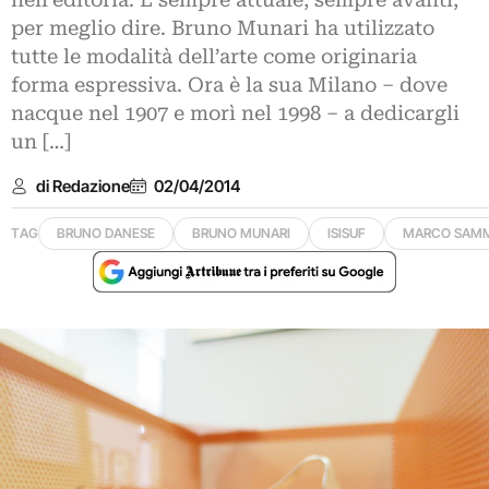
nell’editoria. E sempre attuale, sempre avanti,
per meglio dire. Bruno Munari ha utilizzato
tutte le modalità dell’arte come originaria
forma espressiva. Ora è la sua Milano – dove
nacque nel 1907 e morì nel 1998 – a dedicargli
un […]
di Redazione
02/04/2014
TAG
BRUNO DANESE
BRUNO MUNARI
ISISUF
MARCO SAMM