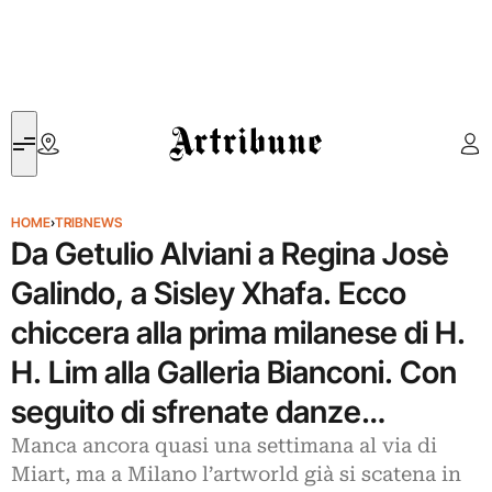
Artribune
HOME
›
TRIBNEWS
Da Getulio Alviani a Regina Josè
Galindo, a Sisley Xhafa. Ecco
chiccera alla prima milanese di H.
H. Lim alla Galleria Bianconi. Con
seguito di sfrenate danze…
Manca ancora quasi una settimana al via di
Miart, ma a Milano l’artworld già si scatena in