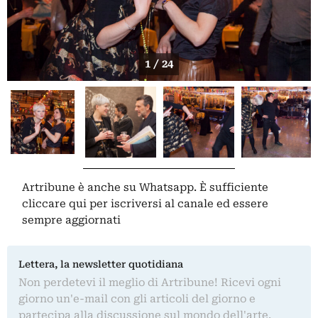
1 / 24
Artribune è anche su Whatsapp. È sufficiente
cliccare qui
per iscriversi al canale ed essere
sempre aggiornati
Lettera, la newsletter quotidiana
Non perdetevi il meglio di Artribune! Ricevi ogni
giorno un'e-mail con gli articoli del giorno e
partecipa alla discussione sul mondo dell'arte.