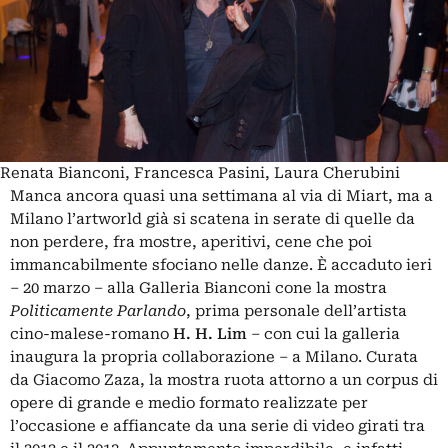
Renata Bianconi, Francesca Pasini, Laura Cherubini
Manca ancora quasi una settimana al via di Miart, ma a
Milano l’artworld già si scatena in serate di quelle da
non perdere, fra mostre, aperitivi, cene che poi
immancabilmente sfociano nelle danze. È accaduto ieri
– 20 marzo – alla Galleria Bianconi cone la mostra
Politicamente Parlando
, prima personale dell’artista
cino-malese-romano
H. H. Lim
– con cui la galleria
inaugura la propria collaborazione – a Milano. Curata
da Giacomo Zaza, la mostra ruota attorno a un corpus di
opere di grande e medio formato realizzate per
l’occasione e affiancate da una serie di video girati tra