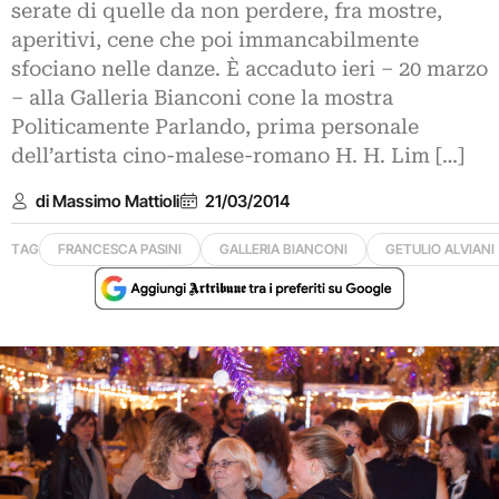
serate di quelle da non perdere, fra mostre,
aperitivi, cene che poi immancabilmente
sfociano nelle danze. È accaduto ieri – 20 marzo
– alla Galleria Bianconi cone la mostra
Politicamente Parlando, prima personale
dell’artista cino-malese-romano H. H. Lim […]
di Massimo Mattioli
21/03/2014
TAG
FRANCESCA PASINI
GALLERIA BIANCONI
GETULIO ALVIANI