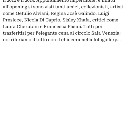
il 2012 e il 2013. Appuntamento imperdibile, e infatti
all’opening si sono visti tanti amici, collezionisti, artisti
come Getulio Alviani, Regina Josè Galindo, Luigi
Presicce, Nicola Di Caprio, Sisley Xhafa, critici come
Laura Cherubini e Francesca Pasini. Tutti poi
trasferitisi per l’elegante cena al circolo Sala Venezia:
noi riferiamo il tutto con il chiccera nella fotogallery…