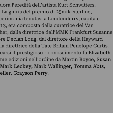
lora l’eredità dell’artista Kurt Schwitters,
n. La giuria del premio di 25mila sterline,
 cerimonia tenutasi a Londonderry, capitale
013, era composta dalla curatrice del Van
r, dalla direttrice dell’MMK Frankfurt Susanne
ore Declan Long, dal direttore della Hayward
la direttrice della Tate Britain Penelope Curtis.
carsi il prestigioso riconoscimento fu
Elizabeth
ime edizioni nell’ordine da
Martin Boyce, Susan
, Mark Leckey, Mark Wallinger, Tomma Abts,
eller, Grayson Perry
.