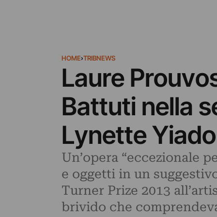
HOME
›
TRIBNEWS
Laure Prouvost
Battuti nella 
Lynette Yiado
Un’opera “eccezionale pe
e oggetti in un suggestiv
Turner Prize 2013 all’arti
brivido che comprendeva