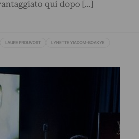
antaggiato qui dopo […]
LAURE PROUVOST
LYNETTE YIADOM-BOAKYE