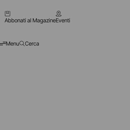
Abbonati al Magazine
Eventi
Menu
Cerca