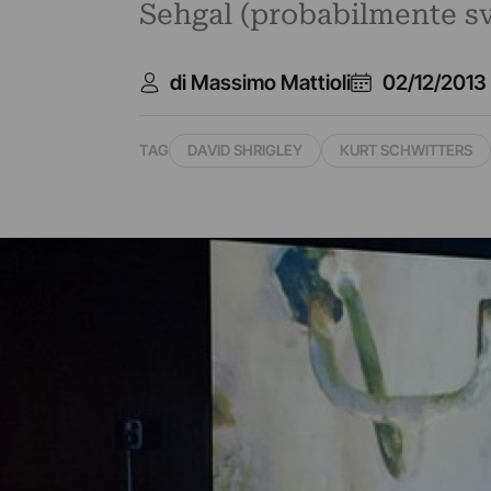
Sehgal (probabilmente sv
di Massimo Mattioli
02/12/2013
TAG
DAVID SHRIGLEY
KURT SCHWITTERS