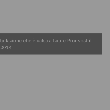
tallazione che è valsa a Laure Prouvost il
 2013