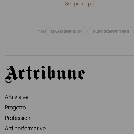
Scopri di più
TAG
DAVID SHRIGLEY
KURT SCHWITTERS
Artribune
Arti visive
Progetto
Professioni
Arti performative