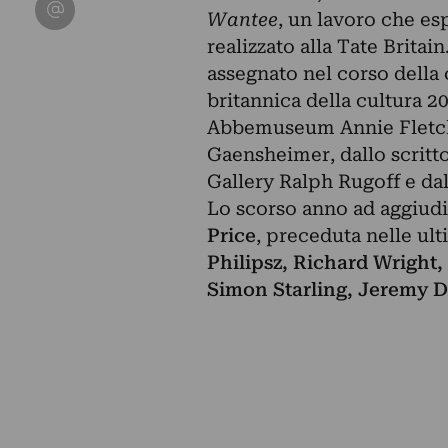
Condividi su Email
Wantee
, un lavoro che esp
realizzato alla Tate Britai
assegnato nel corso della
britannica della cultura 2
Abbemuseum Annie Fletche
Gaensheimer, dallo scritt
Gallery Ralph Rugoff e dal
Lo scorso anno ad aggiudi
Price
, preceduta nelle ult
Philipsz, Richard Wright
Simon Starling, Jeremy D