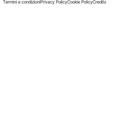
Termini e condizioni
Privacy Policy
Cookie Policy
Credits