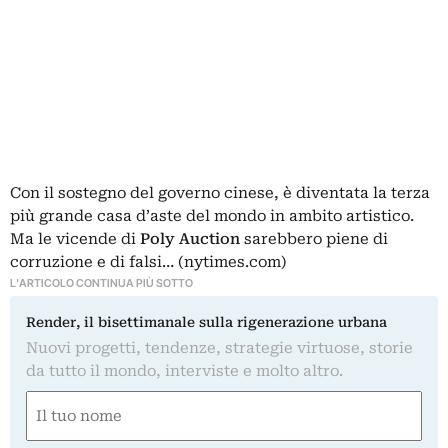
Con il sostegno del governo cinese, è diventata
la terza
più grande
casa d’aste del mondo in ambito artistico.
Ma le vicende di
Poly Auction
sarebbero piene di
corruzione e di falsi… (nytimes.com)
L'ARTICOLO CONTINUA PIÙ SOTTO
Render, il bisettimanale sulla rigenerazione urbana
Nuovi progetti, tendenze, strategie virtuose, storie
da tutto il mondo, interviste e molto altro.
Nome
(Obbligatorio)