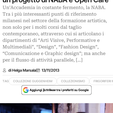
Un’Accademia in costante fermento, la NABA.
Tra i più interessanti punti di riferimento
milanesi nel settore della formazione artistica,
non solo per i molti corsi dal taglio
contemporaneo, attraverso cui si articolano i
dipartimenti di “Arti Visive, Performative e
Multimediali”, “Design”, “Fashion Design”,
“Comunicazione e Graphic design”; ma anche
per il flusso di attività parallele, […]
di Helga Marsala
13/11/2013
TAG
COLLEZIONE GUGGENHEIM
COLLEZIONISMO
FRIGORIFERI 