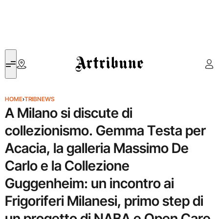
Artribune
HOME
›
TRIBNEWS
A Milano si discute di
collezionismo. Gemma Testa per
Acacia, la galleria Massimo De
Carlo e la Collezione
Guggenheim: un incontro ai
Frigoriferi Milanesi, primo step di
un progetto di NABA e Open Care