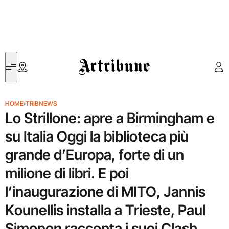
Artribune
HOME
›
TRIBNEWS
Lo Strillone: apre a Birmingham e
su Italia Oggi la biblioteca più
grande d’Europa, forte di un
milione di libri. E poi
l’inaugurazione di MITO, Jannis
Kounellis installa a Trieste, Paul
Simonon racconta i suoi Clash…