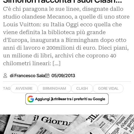
C’è chi paragona le sue linee, disegnate dallo
studio olandese Mecanoo, a quelle di uno store
Louis Vuitton: su Italia Oggi ecco quella che
viene definita la biblioteca più grande
d’Europa, inaugurata a Birmingham dopo otto
anni di lavoro e 200milioni di euro. Dieci piani,
un milione di libri, archivi che coprono 40
chilometri lineari: […]
di Francesco Sala
05/09/2013
TAG
AVVENIRE
BIRMINGHAM
CLASH
GORE VIDAL