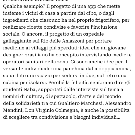
Qualche esempio? Il progetto di una app che mette
insieme i vicini di casa a partire dal cibo, o dagli
ingredienti che ciascuno ha nel proprio frigorifero, per
realizzare ricette condivise e favorire l’inclusione
sociale. O ancora, il progetto di un ospedale
galleggiante sul Rio delle Amazzoni per portare
medicine ai villaggi più sperduti: idea che un giovane
designer brasiliano ha concepito intervistando medici e
operatori sanitari della zona. Ci sono anche idee per il
versante individuale: una panchina dalla doppia anima,
su un lato uno spazio per sedersi in due, sul retro una
cabina per isolarsi. Perché la felicità, sembrano dire gli
studenti Naba, supportati dalle interviste sul tema a
uomini di cultura, di spettacolo, d’arte e del mondo
della solidarietà tra cui Gualtiero Marchesi, Alessandro
Mendini, Don Virginio Colmegna, è anche la possibilità
di scegliere tra condivisione e bisogni individuali…