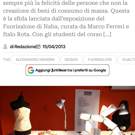
sempre più la felicità delle persone che non la
creazione di beni di consumo di massa. Questa
è la sfida lanciata dall’esposizione del
Fuorisalone di Naba, curata da Marco Ferreri e
Italo Rota. Con gli studenti del corso […]
di Redazione
15/04/2013
TAG
ALESSANDRO MENDINI
DESIGN
FUORISALONE
GUALT