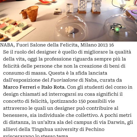
NABA, Fuori Salone della Felicita, Milano 2013 16
Se il ruolo del designer è quello di migliorare la qualità
della vita, oggi la professione riguarda sempre più la
felicità delle persone che non la creazione di beni di
consumo di massa. Questa è la sfida lanciata
dall’esposizione del
Fuorisalone
di Naba, curata da
Marco Ferreri
e
Italo Rota
. Con gli studenti del corso in
design chiamati ad interrogarsi su cosa significhi il
concetto di felicità, ipotizzando 150 possibili vie
attraverso le quali un designer può contribuire al
benessere, sia individuale che collettivo. A pochi metri
di distanza, in un’altra ala del campus di via Darwin, gli
allievi della Tingshua university di Pechino
svisceravano lo stesso tema.