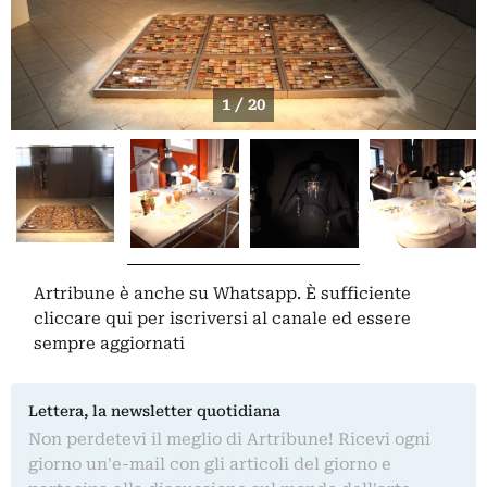
1 / 20
Artribune è anche su Whatsapp. È sufficiente
cliccare qui
per iscriversi al canale ed essere
sempre aggiornati
Lettera, la newsletter quotidiana
Non perdetevi il meglio di Artribune! Ricevi ogni
giorno un'e-mail con gli articoli del giorno e