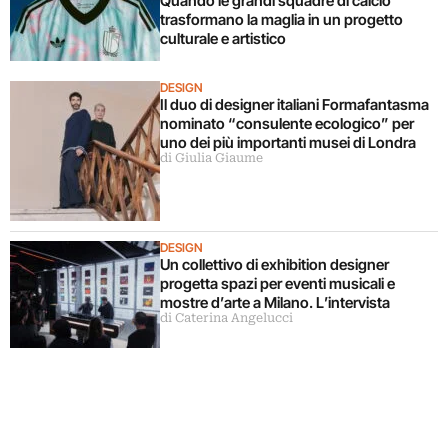
Quando le grandi squadre di calcio
trasformano la maglia in un progetto
culturale e artistico
DESIGN
Il duo di designer italiani Formafantasma
nominato “consulente ecologico” per
uno dei più importanti musei di Londra
di Giulia Giaume
DESIGN
Un collettivo di exhibition designer
progetta spazi per eventi musicali e
mostre d’arte a Milano. L’intervista
di Caterina Angelucci