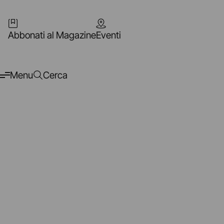
Abbonati al Magazine
Eventi
Menu
Cerca