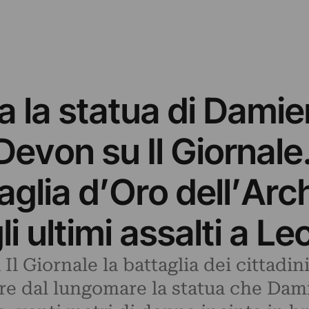
ia la statua di Damie
evon su Il Giornale
glia d’Oro dell’Arch
li ultimi assalti a 
u Il Giornale la battaglia dei cittadin
re dal lungomare la statua che Dam