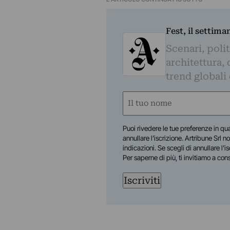
Fest, il settima
Scenari, polit
architettura, 
trend globali
Nome
(Obbligatorio)
Nome
Puoi rivedere le tue preferenze in qua
annullare l’iscrizione. Artribune Srl no
indicazioni. Se scegli di annullare l’i
Per saperne di più, ti invitiamo a con
Iscriviti