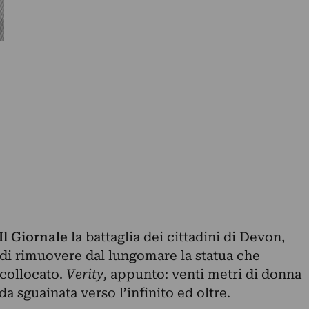
Il Giornale
la battaglia dei cittadini di Devon,
 di rimuovere dal lungomare la statua che
collocato.
Verity,
appunto: venti metri di donna
a sguainata verso l’infinito ed oltre.