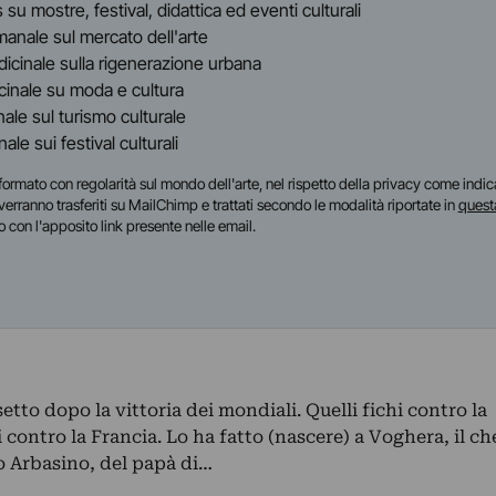
s su mostre, festival, didattica ed eventi culturali
timanale sul mercato dell'arte
indicinale sulla rigenerazione urbana
dicinale su moda e cultura
inale sul turismo culturale
anale sui festival culturali
i informato con regolarità sul mondo dell'arte, nel rispetto della privacy come indic
i verranno trasferiti su MailChimp e trattati secondo le modalità riportate in
quest
o con l'apposito link presente nelle email.
tto dopo la vittoria dei mondiali. Quelli fichi contro la
 contro la Francia. Lo ha fatto (nascere) a Voghera, il ch
 Arbasino, del papà di…