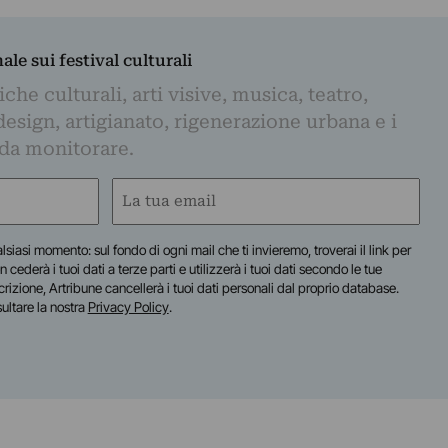
nale sui festival culturali
iche culturali, arti visive, musica, teatro,
design, artigianato, rigenerazione urbana e i
 da monitorare.
Email
(Obbligatorio)
lsiasi momento: sul fondo di ogni mail che ti invieremo, troverai il link per
n cederà i tuoi dati a terze parti e utilizzerà i tuoi dati secondo le tue
scrizione, Artribune cancellerà i tuoi dati personali dal proprio database.
sultare la nostra
Privacy Policy
.