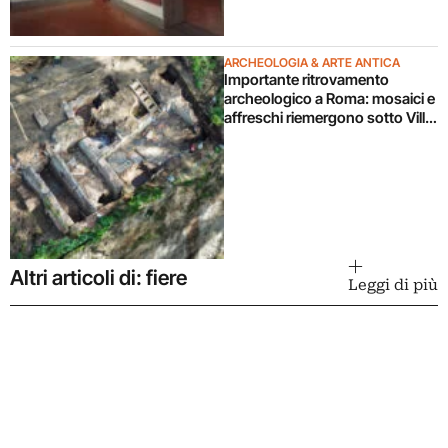
ARCHEOLOGIA & ARTE ANTICA
Importante ritrovamento
archeologico a Roma: mosaici e
affreschi riemergono sotto Villa
Celimontana durante un
cantiere
Altri articoli di: fiere
Leggi di più