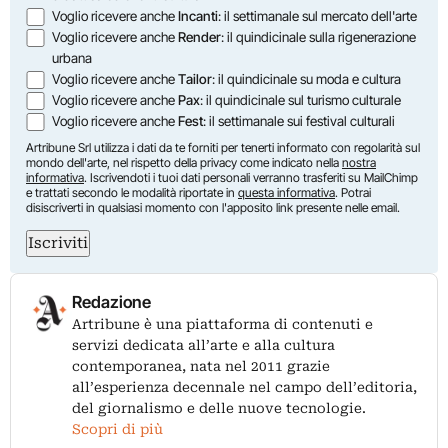
Voglio ricevere anche
Incanti
: il settimanale sul mercato dell'arte
Voglio ricevere anche
Render
: il quindicinale sulla rigenerazione
urbana
Voglio ricevere anche
Tailor
: il quindicinale su moda e cultura
Voglio ricevere anche
Pax
: il quindicinale sul turismo culturale
Voglio ricevere anche
Fest
: il settimanale sui festival culturali
Artribune Srl utilizza i dati da te forniti per tenerti informato con regolarità sul
mondo dell'arte, nel rispetto della privacy come indicato nella
nostra
informativa
. Iscrivendoti i tuoi dati personali verranno trasferiti su MailChimp
e trattati secondo le modalità riportate in
questa informativa
. Potrai
disiscriverti in qualsiasi momento con l'apposito link presente nelle email.
Iscriviti
Redazione
Artribune è una piattaforma di contenuti e
servizi dedicata all’arte e alla cultura
contemporanea, nata nel 2011 grazie
all’esperienza decennale nel campo dell’editoria,
del giornalismo e delle nuove tecnologie.
Scopri di più