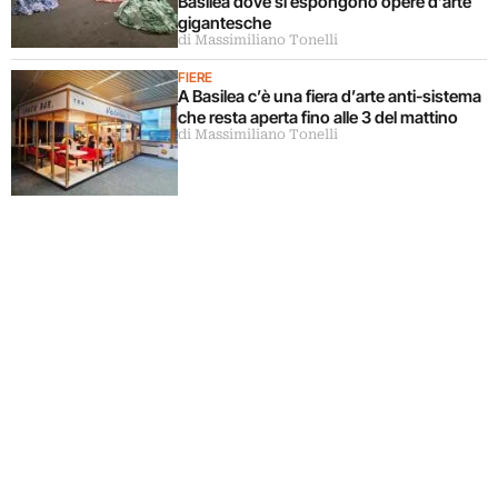
Basilea dove si espongono opere d’arte
gigantesche
di Massimiliano Tonelli
FIERE
A Basilea c’è una fiera d’arte anti-sistema
che resta aperta fino alle 3 del mattino
di Massimiliano Tonelli