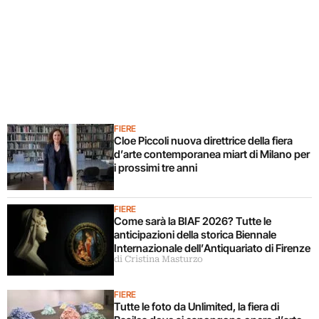
FIERE
Cloe Piccoli nuova direttrice della fiera
d’arte contemporanea miart di Milano per
i prossimi tre anni
FIERE
Come sarà la BIAF 2026? Tutte le
anticipazioni della storica Biennale
Internazionale dell’Antiquariato di Firenze
di Cristina Masturzo
FIERE
Tutte le foto da Unlimited, la fiera di