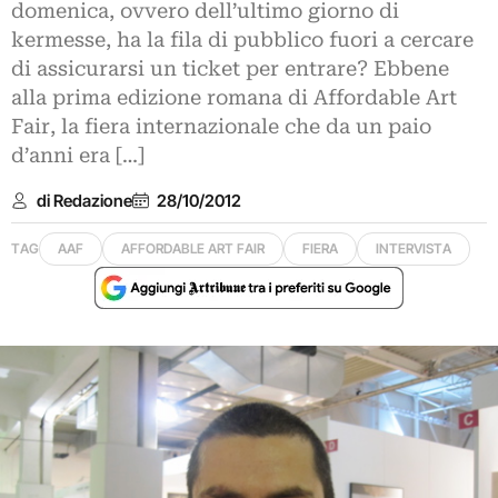
domenica, ovvero dell’ultimo giorno di
kermesse, ha la fila di pubblico fuori a cercare
di assicurarsi un ticket per entrare? Ebbene
alla prima edizione romana di Affordable Art
Fair, la fiera internazionale che da un paio
d’anni era […]
di Redazione
28/10/2012
TAG
AAF
AFFORDABLE ART FAIR
FIERA
INTERVISTA