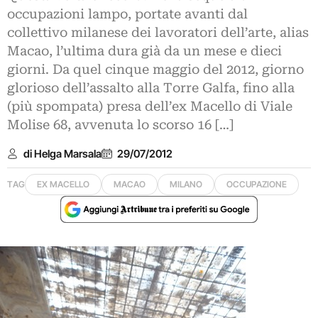
occupazioni lampo, portate avanti dal
collettivo milanese dei lavoratori dell’arte, alias
Macao, l’ultima dura già da un mese e dieci
giorni. Da quel cinque maggio del 2012, giorno
glorioso dell’assalto alla Torre Galfa, fino alla
(più spompata) presa dell’ex Macello di Viale
Molise 68, avvenuta lo scorso 16 […]
di Helga Marsala
29/07/2012
TAG
EX MACELLO
MACAO
MILANO
OCCUPAZIONE