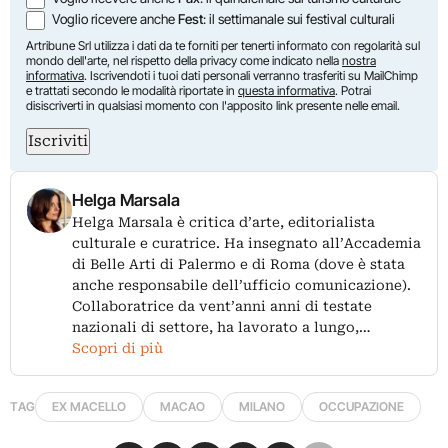
Voglio ricevere anche
Fest
: il settimanale sui festival culturali
Artribune Srl utilizza i dati da te forniti per tenerti informato con regolarità sul
mondo dell'arte, nel rispetto della privacy come indicato nella
nostra
informativa
. Iscrivendoti i tuoi dati personali verranno trasferiti su MailChimp
e trattati secondo le modalità riportate in
questa informativa
. Potrai
disiscriverti in qualsiasi momento con l'apposito link presente nelle email.
Iscriviti
Helga Marsala
Helga Marsala è critica d’arte, editorialista
culturale e curatrice. Ha insegnato all’Accademia
di Belle Arti di Palermo e di Roma (dove è stata
anche responsabile dell’ufficio comunicazione).
Collaboratrice da vent’anni anni di testate
nazionali di settore, ha lavorato a lungo,…
Scopri di più
TAG
EX MACELLO
MACAO
MILANO
OCCUPAZIONE