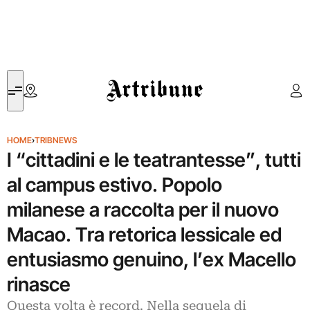
Artribune
HOME
›
TRIBNEWS
I “cittadini e le teatrantesse”, tutti
al campus estivo. Popolo
milanese a raccolta per il nuovo
Macao. Tra retorica lessicale ed
entusiasmo genuino, l’ex Macello
rinasce
Questa volta è record. Nella sequela di