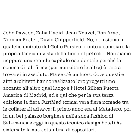
John Pawson, Zaha Hadid, Jean Nouvel, Ron Arad,
Norman Foster, David Chipperfield. No, non siamo in
qualche emirato del Golfo Persico pronto a cambiare la
propria faccia in vista della fine del petrolio. Non siamo
neppure una grande capitale occidentale perché la
somma di tali firme (per non citare le altre) è rara a
trovarsi in assoluto. Ma se c’è un luogo dove questi e
altri architetti hanno realizzato loro progetti uno
accanto all’altro quel luogo è l’Hotel Silken Puerta
America di Madrid, ed è qui che per la sua terza
edizione la fiera
JustMad
(ormai vera fiera nomade tra
le collaterali ad
Arco
: il primo anno era al Matadero, poi
in un bel palazzo borghese nella zona fashion di
Salamanca e oggi in questo iconico design hotel) ha
sistemato la sua settantina di espositori.