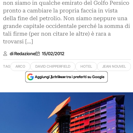
non siamo in qualche emirato del Golfo Persico
pronto a cambiare la propria faccia in vista
della fine del petrolio. Non siamo neppure una
grande capitale occidentale perché la somma di
tali firme (per non citare le altre) è rara a
trovarsi […]
di Redazione
15/02/2012
TAG
ARCO
DAVID CHIPPERFIELD
HOTEL
JEAN NOUVEL