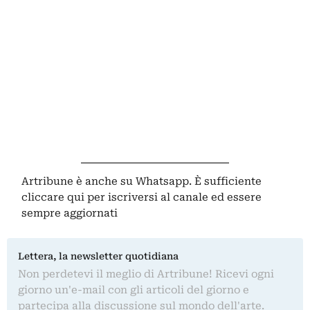
Artribune è anche su Whatsapp. È sufficiente
cliccare qui
per iscriversi al canale ed essere
sempre aggiornati
Lettera, la newsletter quotidiana
Non perdetevi il meglio di Artribune! Ricevi ogni
giorno un'e-mail con gli articoli del giorno e
partecipa alla discussione sul mondo dell'arte.