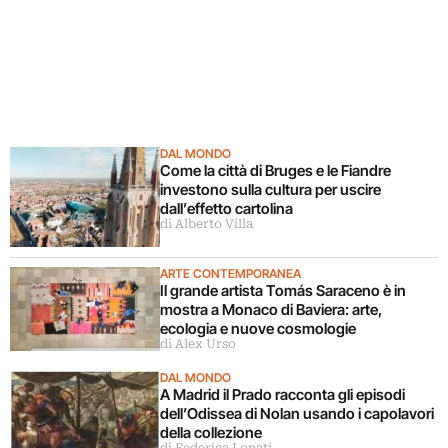
DAL MONDO
Come la città di Bruges e le Fiandre
investono sulla cultura per uscire
dall’effetto cartolina
di Alberto Villa
ARTE CONTEMPORANEA
Il grande artista Tomás Saraceno è in
mostra a Monaco di Baviera: arte,
ecologia e nuove cosmologie
di Alex Urso
DAL MONDO
A Madrid il Prado racconta gli episodi
dell’Odissea di Nolan usando i capolavori
della collezione
di Federica Lonati