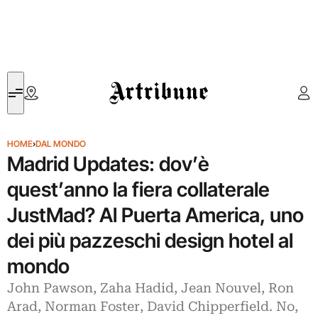
Artribune
HOME
›
DAL MONDO
Madrid Updates: dov’è
quest’anno la fiera collaterale
JustMad? Al Puerta America, uno
dei più pazzeschi design hotel al
mondo
John Pawson, Zaha Hadid, Jean Nouvel, Ron
Arad, Norman Foster, David Chipperfield. No,