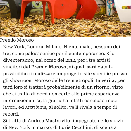
Premio Moroso
New York, Londra, Milano. Niente male, nessuno dei
tre, come palcoscenico per il contemporaneo. E lo
diventeranno, nel corso del 2012, per i tre artisti
vincitori del
Premio Moroso
, ai quali sarà data la
possibilità di realizzare un progetto site specific presso
gli showroom Moroso delle tre metropoli. In verità, per
tutti loro si tratterà probabilmente di un ritorno, visto
che si tratta di nomi non certo alle prime esperienze
internazionali: sì, la giuria ha infatti concluso i suoi
lavori, ed
Artribune
, al solito, ve li rivela a tempo di
record.
Si tratta di
Andrea Mastrovito
, impegnato nello spazio
di New York in marzo, di
Loris Cecchini
, di scena a