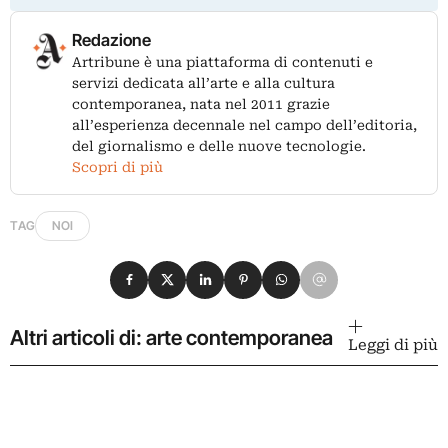
Redazione
Artribune è una piattaforma di contenuti e
servizi dedicata all’arte e alla cultura
contemporanea, nata nel 2011 grazie
all’esperienza decennale nel campo dell’editoria,
del giornalismo e delle nuove tecnologie.
Scopri di più
TAG
NOI
Condividi su Facebook
Condividi su X
Condividi su LinkedIn
Condividi su Pinterest
Condividi su WhatsApp
Condividi su Email
Altri articoli di: arte contemporanea
Leggi di più