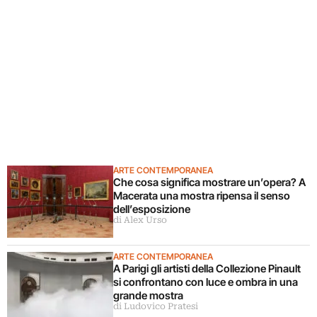
ARTE CONTEMPORANEA
Che cosa significa mostrare un’opera? A
Macerata una mostra ripensa il senso
dell’esposizione
di Alex Urso
ARTE CONTEMPORANEA
A Parigi gli artisti della Collezione Pinault
si confrontano con luce e ombra in una
grande mostra
di Ludovico Pratesi