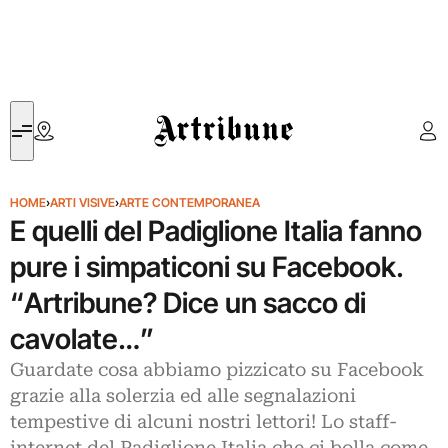
Artribune
HOME
›
ARTI VISIVE
›
ARTE CONTEMPORANEA
E quelli del Padiglione Italia fanno
pure i simpaticoni su Facebook.
“Artribune? Dice un sacco di
cavolate…”
Guardate cosa abbiamo pizzicato su Facebook
grazie alla solerzia ed alle segnalazioni
tempestive di alcuni nostri lettori! Lo staff-