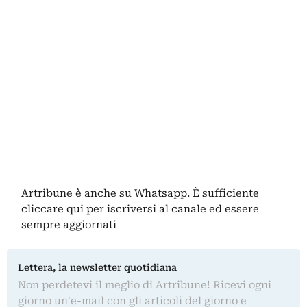
Artribune è anche su Whatsapp. È sufficiente
cliccare qui
per iscriversi al canale ed essere
sempre aggiornati
Lettera, la newsletter quotidiana
Non perdetevi il meglio di Artribune! Ricevi ogni
giorno un'e-mail con gli articoli del giorno e