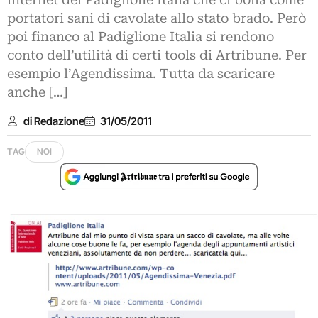
internet del Padiglione Italia che ci bolla come
portatori sani di cavolate allo stato brado. Però
poi financo al Padiglione Italia si rendono
conto dell’utilità di certi tools di Artribune. Per
esempio l’Agendissima. Tutta da scaricare
anche […]
di Redazione
31/05/2011
TAG
NOI