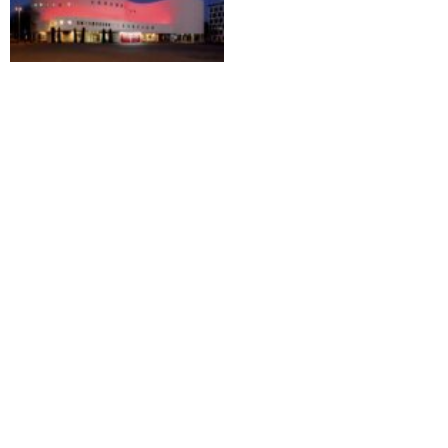
stavolta si vola a Düsseldorf