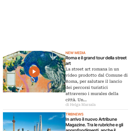
NEW MEDIA
Roma e il grand tour della street
art
La street art romana in un
video prodotto dal Comune di
Roma, per salutare il lancio
dei percorsi turistici
attraverso i murales della
città. Un…
di Helga Marsala
TRIBNEWS
In arrivo il nuovo Artribune
Magazine. Tra le rubriche e gli
approfondimenti, anche il