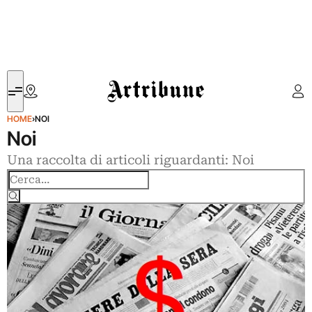
Artribune
HOME
›
NOI
Noi
Una raccolta di articoli riguardanti: Noi
Cerca