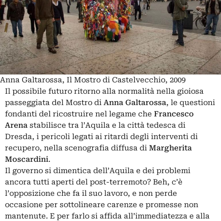
Anna Galtarossa, Il Mostro di Castelvecchio, 2009
Il possibile futuro ritorno alla normalità nella gioiosa
passeggiata del Mostro di
Anna Galtarossa
, le questioni
fondanti del ricostruire nel legame che
Francesco
Arena
stabilisce tra l’Aquila e la città tedesca di
Dresda, i pericoli legati ai ritardi degli interventi di
recupero, nella scenografia diffusa di
Margherita
Moscardini
.
Il governo si dimentica dell’Aquila e dei problemi
ancora tutti aperti del post-terremoto? Beh, c’è
l’opposizione che fa il suo lavoro, e non perde
occasione per sottolineare carenze e promesse non
mantenute. E per farlo si affida all’immediatezza e alla