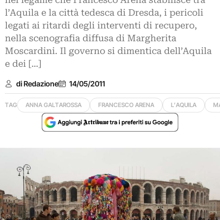
nel legame che Francesco Arena stabilisce tra
l’Aquila e la città tedesca di Dresda, i pericoli
legati ai ritardi degli interventi di recupero,
nella scenografia diffusa di Margherita
Moscardini. Il governo si dimentica dell’Aquila
e dei […]
di Redazione
14/05/2011
TAG
ANNA GALTAROSSA
FRANCESCO ARENA
L’AQUILA
M