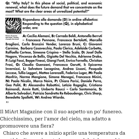
Il MiArt Magazine con il suo aspetto un po' funereo.
Chicchissimo, per l'amor del cielo, ma adatto a
promuovere una fiera?
Chiaro che avere a inizio aprile una temperatura da