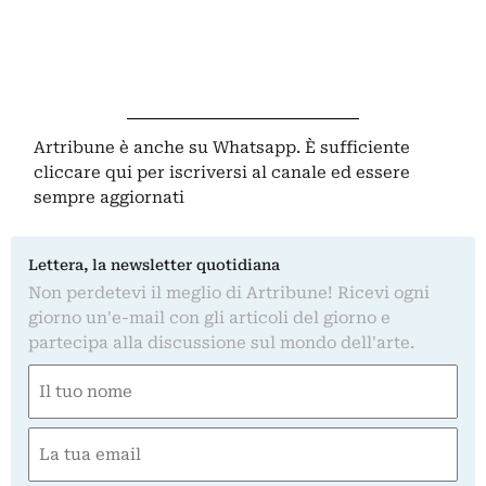
Artribune è anche su Whatsapp. È sufficiente
cliccare qui
per iscriversi al canale ed essere
sempre aggiornati
Lettera, la newsletter quotidiana
Non perdetevi il meglio di Artribune! Ricevi ogni
giorno un'e-mail con gli articoli del giorno e
partecipa alla discussione sul mondo dell'arte.
Nome
(Required)
First
Email
(Required)