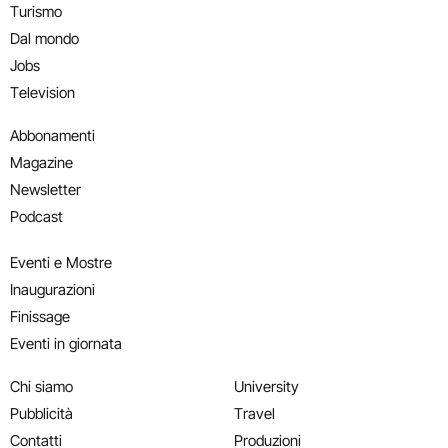
Turismo
Dal mondo
Jobs
Television
Abbonamenti
Magazine
Newsletter
Podcast
Eventi e Mostre
Inaugurazioni
Finissage
Eventi in giornata
Chi siamo
University
Pubblicità
Travel
Contatti
Produzioni