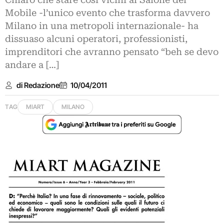
Chiaro che stare così vicini al Salone del
Mobile -l’unico evento che trasforma davvero
Milano in una metropoli internazionale- ha
dissuaso alcuni operatori, professionisti,
imprenditori che avranno pensato “beh se devo
andare a […]
di Redazione
10/04/2011
TAG
MIART
MILANO