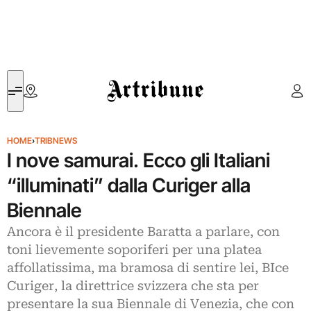
Artribune
HOME
›
TRIBNEWS
I nove samurai. Ecco gli Italiani
“illuminati” dalla Curiger alla
Biennale
Ancora è il presidente Baratta a parlare, con
toni lievemente soporiferi per una platea
affollatissima, ma bramosa di sentire lei, BIce
Curiger, la direttrice svizzera che sta per
presentare la sua Biennale di Venezia, che con