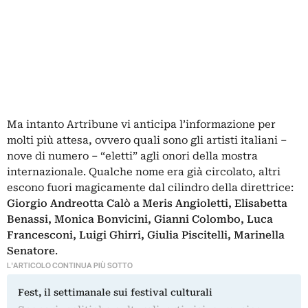
Ma intanto Artribune vi anticipa l’informazione per
molti più attesa, ovvero quali sono gli artisti italiani –
nove di numero – “eletti” agli onori della mostra
internazionale. Qualche nome era già circolato, altri
escono fuori magicamente dal cilindro della direttrice:
Giorgio Andreotta Calò a Meris Angioletti, Elisabetta
Benassi, Monica Bonvicini, Gianni Colombo, Luca
Francesconi, Luigi Ghirri, Giulia Piscitelli, Marinella
Senatore
.
L'ARTICOLO CONTINUA PIÙ SOTTO
Fest, il settimanale sui festival culturali