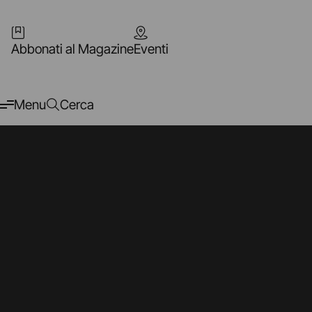
Abbonati al Magazine
Eventi
Menu
Cerca