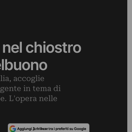
 nel chiostro
elbuono
ia, accoglie
igente in tema di
e. L'opera nelle