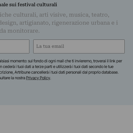
nale sui festival culturali
iche culturali, arti visive, musica, teatro,
design, artigianato, rigenerazione urbana e i
 da monitorare.
Email
(Required)
lsiasi momento: sul fondo di ogni mail che ti invieremo, troverai il link per
n cederà i tuoi dati a terze parti e utilizzerà i tuoi dati secondo le tue
scrizione, Artribune cancellerà i tuoi dati personali dal proprio database.
sultare la nostra
Privacy Policy
.