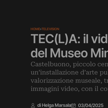
HOME
›
TELEVISION
TEC(L)A: il vid
del Museo Mi
Castelbuono, piccolo cent
un’installazione d’arte pu
valorizzazione museale, t
immagini video, con il c
di Helga Marsala
03/04/2025