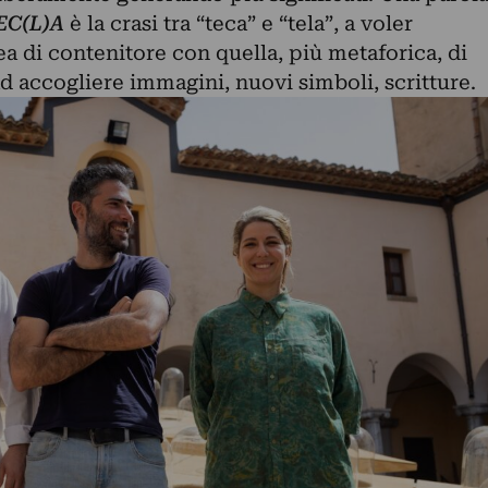
EC(L)A
è la crasi tra “teca” e “tela”, a voler
a di contenitore con quella, più metaforica, di
d accogliere immagini, nuovi simboli, scritture.