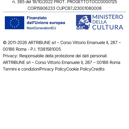
n. 385 del 19/10/2022 PROT. PROGETTOTOCC0000125
COR15906233 CUPC87J23001080008
© 2011-2026 ARTRIBUNE srl – Corso Vittorio Emanuele II, 287 –
00186 Roma - P.I. 11381581005
Privacy: Responsabile della protezione dei dati personali
ARTRIBUNE srl – Corso Vittorio Emanuele II, 287 – 00186 Roma
Termini e condizioni
Privacy Policy
Cookie Policy
Credits