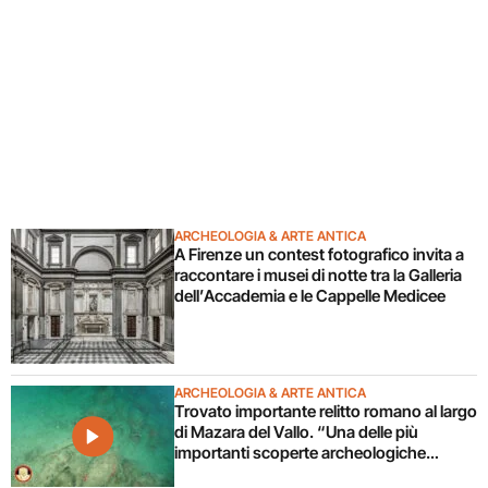
ARCHEOLOGIA & ARTE ANTICA
A Firenze un contest fotografico invita a
raccontare i musei di notte tra la Galleria
dell’Accademia e le Cappelle Medicee
ARCHEOLOGIA & ARTE ANTICA
Trovato importante relitto romano al largo
di Mazara del Vallo. “Una delle più
importanti scoperte archeologiche
subacquee da anni”. Il video