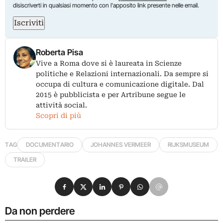
disiscriverti in qualsiasi momento con l'apposito link presente nelle email.
Iscriviti
Roberta Pisa
Vive a Roma dove si è laureata in Scienze
politiche e Relazioni internazionali. Da sempre si
occupa di cultura e comunicazione digitale. Dal
2015 è pubblicista e per Artribune segue le
attività social.
Scopri di più
TAG
DOCUMENTARIO
JOHANNES VERMEER
RIJKSMUSEUM
TRAILER
Condividi su Facebook
Condividi su X
Condividi su LinkedIn
Condividi su Pinterest
Condividi su WhatsApp
Condividi su Email
Da non perdere