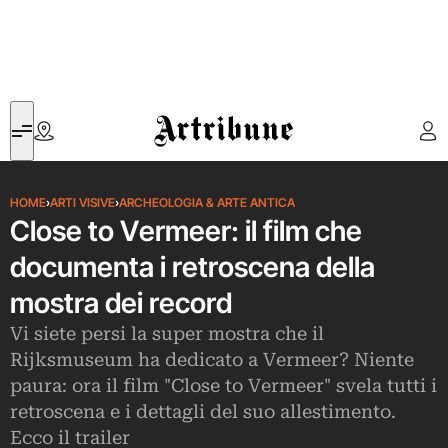
Artribune
HOME
›
ARTI VISIVE
›
ARCHEOLOGIA & ARTE ANTICA
Close to Vermeer: il film che
documenta i retroscena della
mostra dei record
Vi siete persi la super mostra che il
Rijksmuseum ha dedicato a Vermeer? Niente
paura: ora il film "Close to Vermeer" svela tutti i
retroscena e i dettagli del suo allestimento.
Ecco il trailer