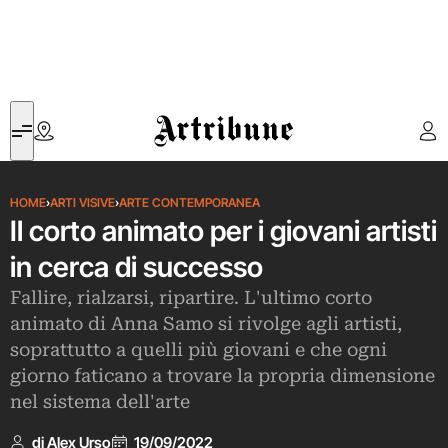
Artribune
HOME
›
ARTI VISIVE
›
ARTE CONTEMPORANEA
Il corto animato per i giovani artisti
in cerca di successo
Fallire, rialzarsi, ripartire. L'ultimo corto
animato di Anna Samo si rivolge agli artisti,
soprattutto a quelli più giovani e che ogni
giorno faticano a trovare la propria dimensione
nel sistema dell'arte
di Alex Urso
19/09/2022