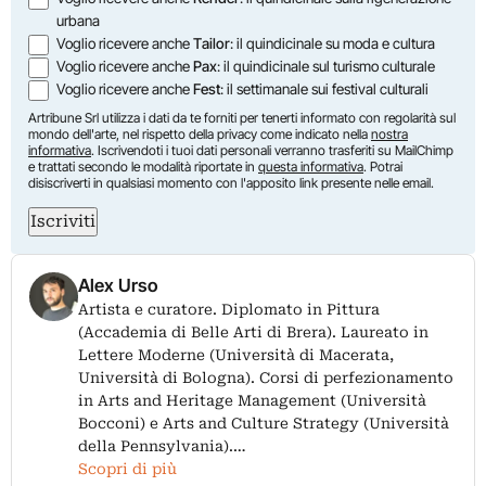
urbana
Voglio ricevere anche
Tailor
: il quindicinale su moda e cultura
Voglio ricevere anche
Pax
: il quindicinale sul turismo culturale
Voglio ricevere anche
Fest
: il settimanale sui festival culturali
Artribune Srl utilizza i dati da te forniti per tenerti informato con regolarità sul
mondo dell'arte, nel rispetto della privacy come indicato nella
nostra
informativa
. Iscrivendoti i tuoi dati personali verranno trasferiti su MailChimp
e trattati secondo le modalità riportate in
questa informativa
. Potrai
disiscriverti in qualsiasi momento con l'apposito link presente nelle email.
Iscriviti
Alex Urso
Artista e curatore. Diplomato in Pittura
(Accademia di Belle Arti di Brera). Laureato in
Lettere Moderne (Università di Macerata,
Università di Bologna). Corsi di perfezionamento
in Arts and Heritage Management (Università
Bocconi) e Arts and Culture Strategy (Università
della Pennsylvania).…
Scopri di più