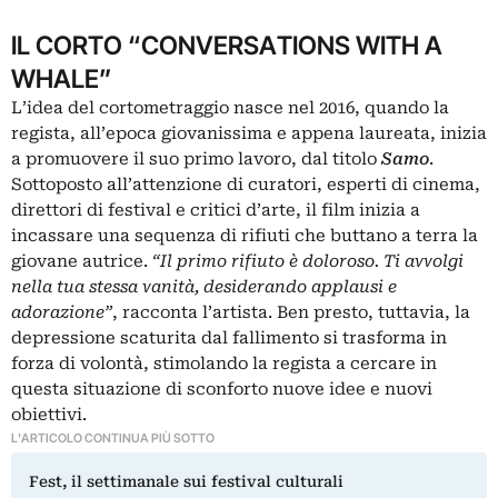
IL CORTO “CONVERSATIONS WITH A
WHALE”
L’idea del cortometraggio nasce nel 2016, quando la
regista, all’epoca giovanissima e appena laureata, inizia
a promuovere il suo primo lavoro, dal titolo
Samo
.
Sottoposto all’attenzione di curatori, esperti di cinema,
direttori di festival e critici d’arte, il film inizia a
incassare una sequenza di rifiuti che buttano a terra la
giovane autrice.
“Il primo rifiuto è doloroso. Ti avvolgi
nella tua stessa vanità, desiderando applausi e
adorazione”
, racconta l’artista. Ben presto, tuttavia, la
depressione scaturita dal fallimento si trasforma in
forza di volontà, stimolando la regista a cercare in
questa situazione di sconforto nuove idee e nuovi
obiettivi.
L'ARTICOLO CONTINUA PIÙ SOTTO
Fest, il settimanale sui festival culturali