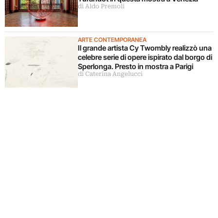
di Aldo Premoli
ARTE CONTEMPORANEA
Il grande artista Cy Twombly realizzò una
celebre serie di opere ispirato dal borgo di
Sperlonga. Presto in mostra a Parigi
di Caterina Angelucci