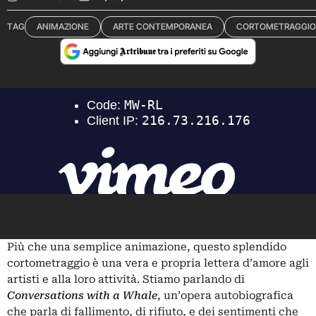
TAG
ANIMAZIONE
ARTE CONTEMPORANEA
CORTOMETRAGGIO
Più che una semplice animazione, questo splendido
cortometraggio è una vera e propria lettera d’amore agli
artisti e alla loro attività. Stiamo parlando di
Conversations with a Whale
, un’opera autobiografica
che parla di fallimento, di rifiuto, e dei sentimenti che