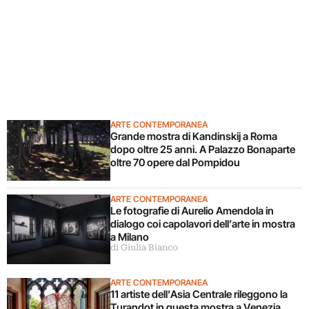
ARTE CONTEMPORANEA
Grande mostra di Kandinskij a Roma
dopo oltre 25 anni. A Palazzo Bonaparte
oltre 70 opere dal Pompidou
ARTE CONTEMPORANEA
Le fotografie di Aurelio Amendola in
dialogo coi capolavori dell’arte in mostra
a Milano
di Giulia Bianco
ARTE CONTEMPORANEA
11 artiste dell’Asia Centrale rileggono la
Turandot in questa mostra a Venezia