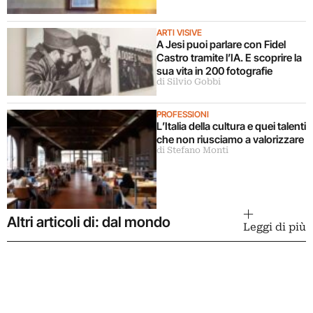
ARTI VISIVE
A Jesi puoi parlare con Fidel
Castro tramite l’IA. E scoprire la
sua vita in 200 fotografie
di Silvio Gobbi
PROFESSIONI
L’Italia della cultura e quei talenti
che non riusciamo a valorizzare
di Stefano Monti
Altri articoli di: dal mondo
Leggi di più