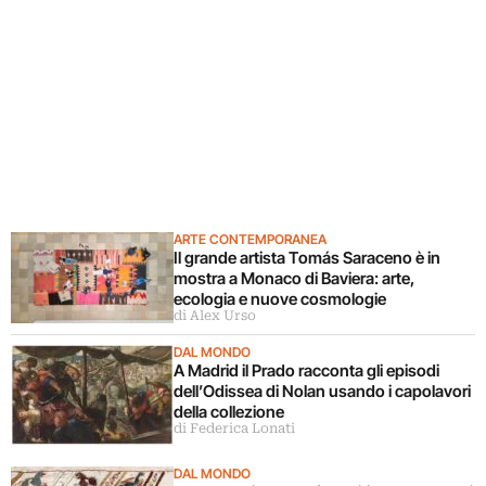
ARTE CONTEMPORANEA
Il grande artista Tomás Saraceno è in
mostra a Monaco di Baviera: arte,
ecologia e nuove cosmologie
di Alex Urso
DAL MONDO
A Madrid il Prado racconta gli episodi
dell’Odissea di Nolan usando i capolavori
della collezione
di Federica Lonati
DAL MONDO