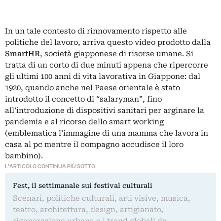
In un tale contesto di rinnovamento rispetto alle
politiche del lavoro, arriva questo video prodotto dalla
SmartHR
, società giapponese di risorse umane. Si
tratta di un corto di due minuti appena che ripercorre
gli ultimi 100 anni di vita lavorativa in Giappone: dal
1920, quando anche nel Paese orientale è stato
introdotto il concetto di “salaryman”, fino
all’introduzione di dispositivi sanitari per arginare la
pandemia e al ricorso dello smart working
(emblematica l’immagine di una mamma che lavora in
casa al pc mentre il compagno accudisce il loro
bambino).
L'ARTICOLO CONTINUA PIÙ SOTTO
Fest, il settimanale sui festival culturali
Scenari, politiche culturali, arti visive, musica,
teatro, architettura, design, artigianato,