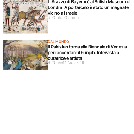
L’Arazzo di Bayeux è al British Museum di
Londra. A portarcelo è stato un magnate
vicino a Israele
di Giulia Giaume
DAL MONDO
Il Pakistan torna alla Biennale di Venezia
per raccontare il Punjab. Intervista a
curatrice e artista
di Niccolò Lucarelli