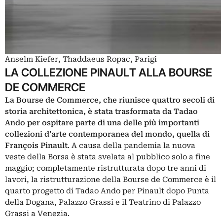
Anselm Kiefer, Thaddaeus Ropac, Parigi
LA COLLEZIONE PINAULT ALLA BOURSE
DE COMMERCE
La
Bourse de Commerce
, che riunisce quattro secoli di
storia architettonica, è stata trasformata da Tadao
Ando per ospitare parte di una delle più importanti
collezioni d’arte contemporanea del mondo, quella di
François Pinault
. A causa della pandemia la nuova
veste della Borsa è stata svelata al pubblico solo a fine
maggio; completamente ristrutturata dopo tre anni di
lavori, la ristrutturazione della Bourse de Commerce è il
quarto progetto di Tadao Ando per Pinault dopo Punta
della Dogana, Palazzo Grassi e il Teatrino di Palazzo
Grassi a Venezia.