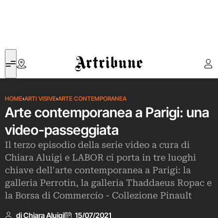
Artribune
HOME
›
ARTI VISIVE
›
ARTE CONTEMPORANEA
Arte contemporanea a Parigi: una
video-passeggiata
Il terzo episodio della serie video a cura di
Chiara Aluigi e LABOR ci porta in tre luoghi
chiave dell'arte contemporanea a Parigi: la
galleria Perrotin, la galleria Thaddaeus Ropac e
la Borsa di Commercio - Collezione Pinault
di Chiara Aluigi
15/07/2021