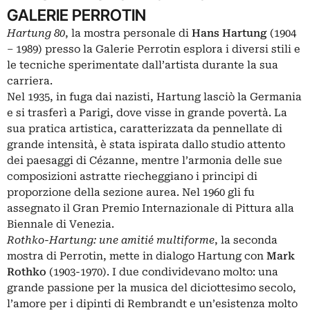
GALERIE PERROTIN
Hartung 80
, la mostra personale di
Hans Hartung
(1904
– 1989) presso la
Galerie Perrotin
esplora i diversi stili e
le tecniche sperimentate dall’artista durante la sua
carriera.
Nel 1935, in fuga dai nazisti, Hartung lasciò la Germania
e si trasferì a Parigi, dove visse in grande povertà. La
sua pratica artistica, caratterizzata da pennellate di
grande intensità, è stata ispirata dallo studio attento
dei paesaggi di Cézanne, mentre l’armonia delle sue
composizioni astratte riecheggiano i principi di
proporzione della sezione aurea. Nel 1960 gli fu
assegnato il Gran Premio Internazionale di Pittura alla
Biennale di Venezia.
Rothko-Hartung: une amitié multiforme
, la seconda
mostra di Perrotin, mette in dialogo Hartung con
Mark
Rothko
(1903-1970). I due condividevano molto: una
grande passione per la musica del diciottesimo secolo,
l’amore per i dipinti di Rembrandt e un’esistenza molto