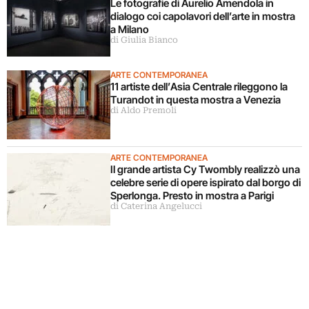
Le fotografie di Aurelio Amendola in
dialogo coi capolavori dell’arte in mostra
a Milano
di Giulia Bianco
ARTE CONTEMPORANEA
11 artiste dell’Asia Centrale rileggono la
Turandot in questa mostra a Venezia
di Aldo Premoli
ARTE CONTEMPORANEA
Il grande artista Cy Twombly realizzò una
celebre serie di opere ispirato dal borgo di
Sperlonga. Presto in mostra a Parigi
di Caterina Angelucci