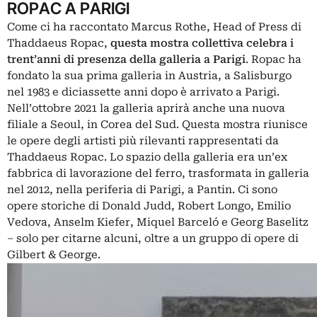
ROPAC A PARIGI
Come ci ha raccontato Marcus Rothe, Head of Press di
Thaddaeus Ropac
,
questa mostra collettiva celebra i
trent’anni di presenza della galleria a Parigi
. Ropac ha
fondato la sua prima galleria in Austria, a Salisburgo
nel 1983 e diciassette anni dopo è arrivato a Parigi.
Nell’ottobre 2021 la galleria aprirà anche una nuova
filiale a Seoul, in Corea del Sud. Questa mostra riunisce
le opere degli artisti più rilevanti rappresentati da
Thaddaeus Ropac. Lo spazio della galleria era un’ex
fabbrica di lavorazione del ferro, trasformata in galleria
nel 2012, nella periferia di Parigi, a Pantin. Ci sono
opere storiche di Donald Judd, Robert Longo, Emilio
Vedova, Anselm Kiefer, Miquel Barceló e Georg Baselitz
– solo per citarne alcuni, oltre a un gruppo di opere di
Gilbert & George.