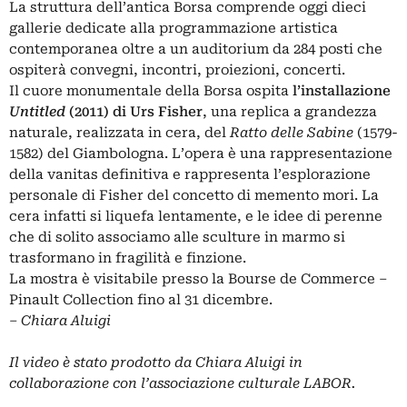
La struttura dell’antica Borsa comprende oggi dieci
gallerie dedicate alla programmazione artistica
contemporanea oltre a un auditorium da 284 posti che
ospiterà convegni, incontri, proiezioni, concerti.
Il cuore monumentale della Borsa ospita
l’installazione
Untitled
(2011) di Urs Fisher
, una replica a grandezza
naturale, realizzata in cera, del
Ratto delle Sabine
(1579-
1582) del Giambologna. L’opera è una rappresentazione
della vanitas definitiva e rappresenta l’esplorazione
personale di Fisher del concetto di memento mori. La
cera infatti si liquefa lentamente, e le idee di perenne
che di solito associamo alle sculture in marmo si
trasformano in fragilità e finzione.
La mostra è visitabile presso la Bourse de Commerce –
Pinault Collection fino al 31 dicembre.
– Chiara Aluigi
Il video è stato prodotto da Chiara Aluigi in
collaborazione con l’associazione culturale
LABOR
.