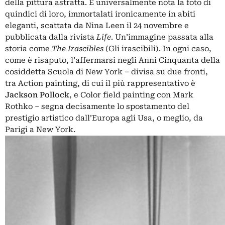
della pittura astratta. È universalmente nota la foto di
quindici di loro, immortalati ironicamente in abiti
eleganti, scattata da Nina Leen il 24 novembre e
pubblicata dalla rivista
Life
. Un’immagine passata alla
storia come
The Irascibles
(Gli irascibili). In ogni caso,
come è risaputo, l’affermarsi negli Anni Cinquanta della
cosiddetta Scuola di New York – divisa su due fronti,
tra Action painting, di cui il più rappresentativo è
Jackson Pollock
, e Color field painting con Mark
Rothko – segna decisamente lo spostamento del
prestigio artistico dall’Europa agli Usa, o meglio, da
Parigi a New York.