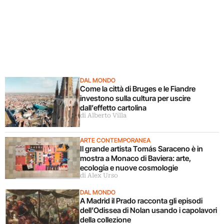
DAL MONDO
Come la città di Bruges e le Fiandre
investono sulla cultura per uscire
dall’effetto cartolina
di Alberto Villa
ARTE CONTEMPORANEA
Il grande artista Tomás Saraceno è in
mostra a Monaco di Baviera: arte,
ecologia e nuove cosmologie
di Alex Urso
DAL MONDO
A Madrid il Prado racconta gli episodi
dell’Odissea di Nolan usando i capolavori
della collezione