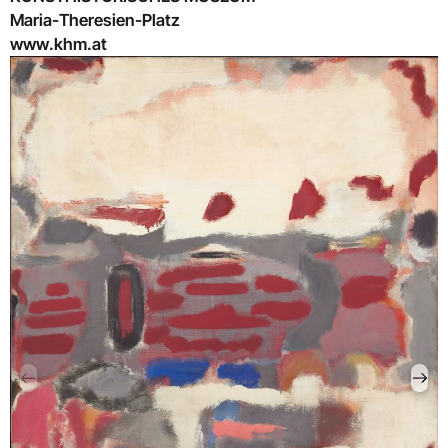
Maria-Theresien-Platz
www.khm.at