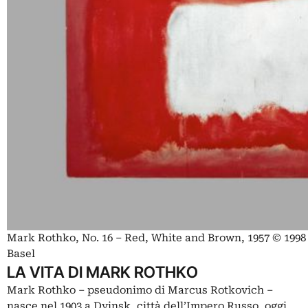
Mark Rothko, No. 16 – Red, White and Brown, 1957 © 199
Basel
LA VITA DI MARK ROTHKO
Mark Rothko – pseudonimo di Marcus Rotkovich –
nasce nel 1903 a Dvinsk, città dell’Impero Russo, oggi