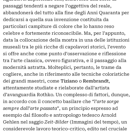
passaggi tendenti a negare l’oggettiva del reale,
abbandonerà del tutto alla fine degli Anni Quaranta per
dedicarsi a quella sua invenzione costituita da
particolari campiture di colore che lo hanno reso
celebre e fortemente riconoscibile. Ma, per l’appunto,
data la collocazione della mostra in una delle istituzioni
museali tra le più ricche di capolavori storici, l’evento
si offre anche come punto d’osservazione e riflessione
tra l’arte classica, ovvero figurativa, e il passaggio alla
modernità astratta. Molteplici, pertanto, le trame da
cogliere, anche in riferimento alle tecniche coloristiche
dei grandi maestri, come
Tiziano
o
Rembrandt
,
attentamente studiate e rielaborate dall’artista
d’avanguardia Rothko. Un complesso di fattori, dunque,
in accordo con il concetto basilare che
“l’arte sorge
sempre dall’arte passata
”, un principio espresso ad
esempio dal filosofo e antropologo tedesco Arnold
Gehlen nel saggio
Zeit-Bilder
(Immagini del tempo), un
considerevole lavoro teorico-critico, edito nel cruciale