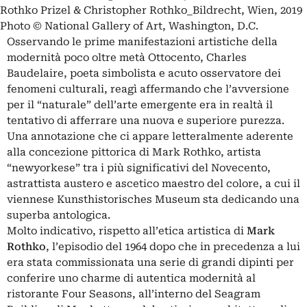
Rothko Prizel & Christopher Rothko_Bildrecht, Wien, 2019
Photo © National Gallery of Art, Washington, D.C.
Osservando le prime manifestazioni artistiche della
modernità poco oltre metà Ottocento, Charles
Baudelaire, poeta simbolista e acuto osservatore dei
fenomeni culturali, reagì affermando che l’avversione
per il “naturale” dell’arte emergente era in realtà il
tentativo di afferrare una nuova e superiore purezza.
Una annotazione che ci appare letteralmente aderente
alla concezione pittorica di Mark Rothko, artista
“newyorkese” tra i più significativi del Novecento,
astrattista austero e ascetico maestro del colore, a cui il
viennese Kunsthistorisches Museum sta dedicando una
superba antologica.
Molto indicativo, rispetto all’etica artistica di
Mark
Rothko
, l’episodio del 1964 dopo che in precedenza a lui
era stata commissionata una serie di grandi dipinti per
conferire uno charme di autentica modernità al
ristorante Four Seasons, all’interno del Seagram