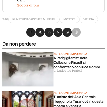
dal…
Scopri di più
TAG
KUNSTHISTORISCHES MUSEUM
MOSTRE
VIENNA
Condividi su Facebook
Condividi su X
Condividi su LinkedIn
Condividi su Pinterest
Condividi su WhatsApp
Condividi su Email
Da non perdere
ARTE CONTEMPORANEA
A Parigi gli artisti della
Collezione Pinault si
confrontano con luce e ombra
di Ludovico Pratesi
in una grande mostra
ARTE CONTEMPORANEA
11 artiste dell’Asia Centrale
rileggono la Turandot in questa
mostra a Venezia