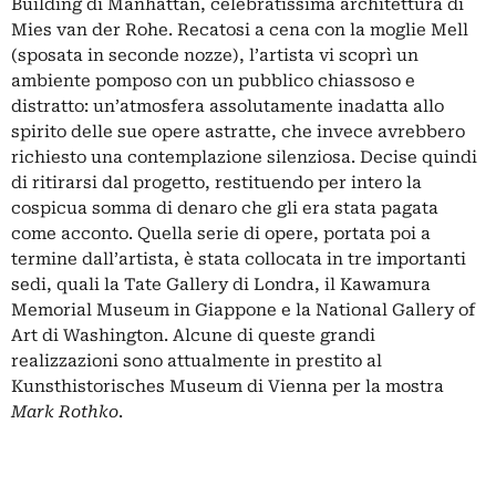
Building di Manhattan, celebratissima architettura di
Mies van der Rohe. Recatosi a cena con la moglie Mell
(sposata in seconde nozze), l’artista vi scoprì un
ambiente pomposo con un pubblico chiassoso e
distratto: un’atmosfera assolutamente inadatta allo
spirito delle sue opere astratte, che invece avrebbero
richiesto una contemplazione silenziosa. Decise quindi
di ritirarsi dal progetto, restituendo per intero la
cospicua somma di denaro che gli era stata pagata
come acconto. Quella serie di opere, portata poi a
termine dall’artista, è stata collocata in tre importanti
sedi, quali la Tate Gallery di Londra, il Kawamura
Memorial Museum in Giappone e la National Gallery of
Art di Washington. Alcune di queste grandi
realizzazioni sono attualmente in prestito al
Kunsthistorisches Museum di Vienna per la mostra
Mark Rothko
.