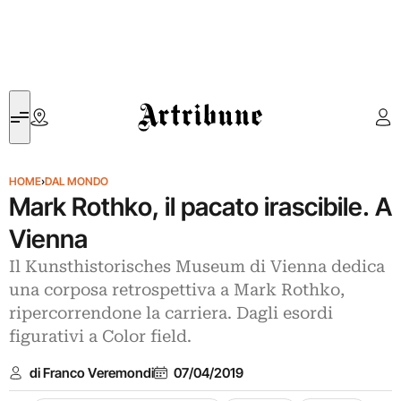
Artribune
HOME
›
DAL MONDO
Mark Rothko, il pacato irascibile. A
Vienna
Il Kunsthistorisches Museum di Vienna dedica
una corposa retrospettiva a Mark Rothko,
ripercorrendone la carriera. Dagli esordi
figurativi a Color field.
di Franco Veremondi
07/04/2019