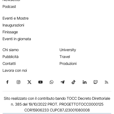
Podcast
Eventi e Mostre
Inaugurazioni
Finissage
Eventi in giornata
Chi siamo
University
Pubblicità
Travel
Contatti
Produzioni
Lavora con noi
Seguici su Facebook
Seguici su Instagram
Seguici su X
Seguici su YouTube
Seguici su WhatsApp
Seguici su Telegram
Seguici su TikTok
Seguici su Link
Seguici su
Segui
Sito realizzato con il contributo bando TOCC Decreto Direttoriale
n. 385 del 19/10/2022 PROT. PROGETTOTOCC0000125
COR15906233 CUPC87J23001080008