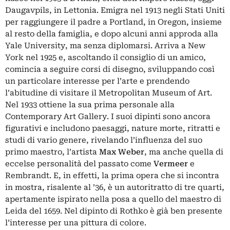
Daugavpils, in Lettonia. Emigra nel 1913 negli Stati Uniti
per raggiungere il padre a Portland, in Oregon, insieme
al resto della famiglia, e dopo alcuni anni approda alla
Yale University, ma senza diplomarsi. Arriva a New
York nel 1925 e, ascoltando il consiglio di un amico,
comincia a seguire corsi di disegno, sviluppando così
un particolare interesse per l’arte e prendendo
l’abitudine di visitare il Metropolitan Museum of Art.
Nel 1933 ottiene la sua prima personale alla
Contemporary Art Gallery. I suoi dipinti sono ancora
figurativi e includono paesaggi, nature morte, ritratti e
studi di vario genere, rivelando l’influenza del suo
primo maestro, l’artista
Max Weber
, ma anche quella di
eccelse personalità del passato come
Vermeer
e
Rembrandt. E, in effetti, la prima opera che si incontra
in mostra, risalente al ’36, è un autoritratto di tre quarti,
apertamente ispirato nella posa a quello del maestro di
Leida del 1659. Nel dipinto di Rothko è già ben presente
l’interesse per una pittura di colore.