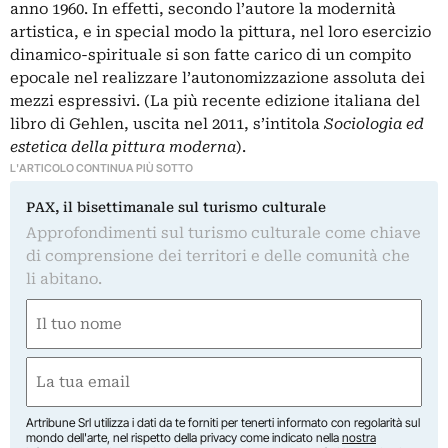
anno 1960. In effetti, secondo l’autore la modernità
artistica, e in special modo la pittura, nel loro esercizio
dinamico-spirituale si son fatte carico di un compito
epocale nel realizzare l’autonomizzazione assoluta dei
mezzi espressivi. (La più recente edizione italiana del
libro di Gehlen, uscita nel 2011, s’intitola
Sociologia ed
estetica della pittura moderna
).
L'ARTICOLO CONTINUA PIÙ SOTTO
PAX, il bisettimanale sul turismo culturale
Approfondimenti sul turismo culturale come chiave
di comprensione dei territori e delle comunità che
li abitano.
Nome
(Required)
First
Email
(Required)
Artribune Srl utilizza i dati da te forniti per tenerti informato con regolarità sul
mondo dell'arte, nel rispetto della privacy come indicato nella
nostra