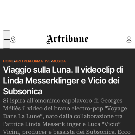
Artribune
HOME
›
ARTI PERFORMATIVE
›
MUSICA
Viaggio sulla Luna. Il videoclip di
Linda Messerklinger e Vicio dei
Subsonica
Si ispira all’omonimo capolavoro di Georges
Méliès il video del brano electro-pop “Voyage
Dans La Lune”, nato dalla collaborazione tra
l’attrice Linda Messerklinger e Luca “Vicio”
Vicini, producer e bassista dei Subsonica. Ecco