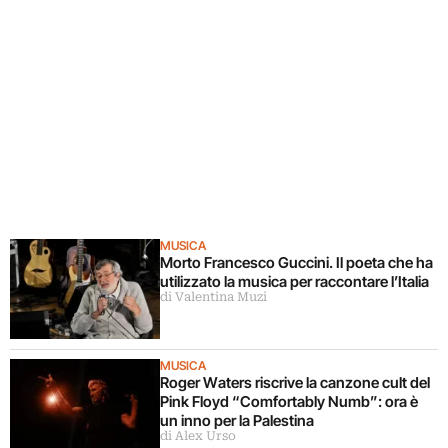
MUSICA
Morto Francesco Guccini. Il poeta che ha
utilizzato la musica per raccontare l’Italia
di Valentina Muzi
MUSICA
Roger Waters riscrive la canzone cult del
Pink Floyd “Comfortably Numb”: ora è
un inno per la Palestina
di Alex Urso