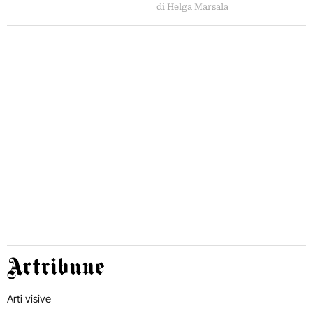
di Helga Marsala
Artribune
Arti visive