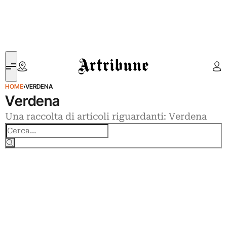
Artribune
HOME
›
VERDENA
Verdena
Una raccolta di articoli riguardanti: Verdena
Cerca