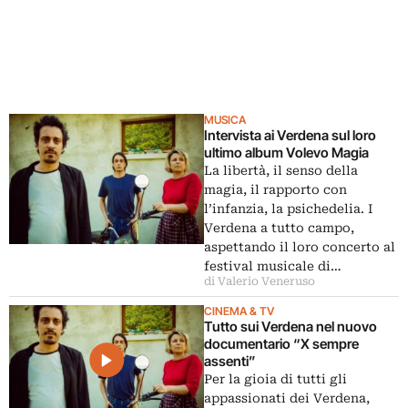
MUSICA
Intervista ai Verdena sul loro
ultimo album Volevo Magia
La libertà, il senso della
magia, il rapporto con
l’infanzia, la psichedelia. I
Verdena a tutto campo,
aspettando il loro concerto al
festival musicale di…
di Valerio Veneruso
CINEMA & TV
Tutto sui Verdena nel nuovo
documentario “X sempre
assenti”
Per la gioia di tutti gli
appassionati dei Verdena,