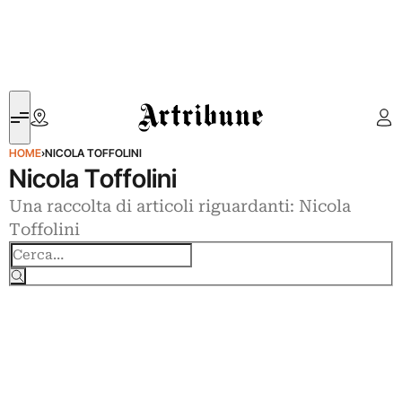
Artribune
HOME
›
NICOLA TOFFOLINI
Nicola Toffolini
Una raccolta di articoli riguardanti: Nicola
Toffolini
Cerca