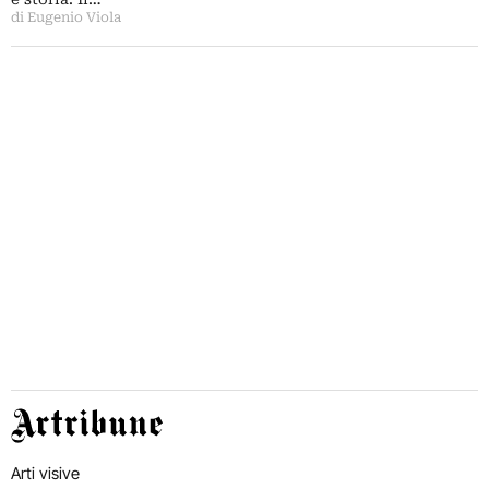
di Eugenio Viola
Artribune
Arti visive