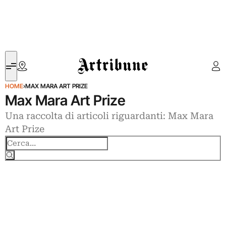
Artribune
HOME
›
MAX MARA ART PRIZE
Max Mara Art Prize
Una raccolta di articoli riguardanti: Max Mara
Art Prize
Cerca