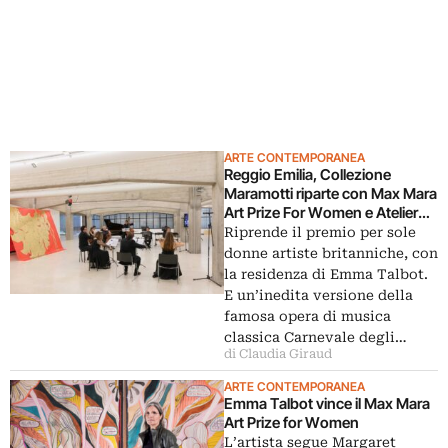
ARTE CONTEMPORANEA
Reggio Emilia, Collezione
Maramotti riparte con Max Mara
Art Prize For Women e Atelier
dell’Errore
Riprende il premio per sole
donne artiste britanniche, con
la residenza di Emma Talbot.
E un’inedita versione della
famosa opera di musica
classica Carnevale degli…
di Claudia Giraud
ARTE CONTEMPORANEA
Emma Talbot vince il Max Mara
Art Prize for Women
L’artista segue Margaret