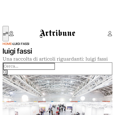
Artribune
HOME
›
LUIGI FASSI
luigi fassi
Una raccolta di articoli riguardanti: luigi fassi
Cerca