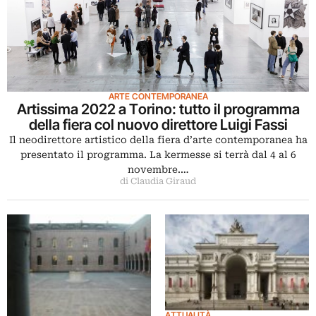
ARTE CONTEMPORANEA
Artissima 2022 a Torino: tutto il programma
della fiera col nuovo direttore Luigi Fassi
Il neodirettore artistico della fiera d’arte contemporanea ha
presentato il programma. La kermesse si terrà dal 4 al 6
novembre.…
di Claudia Giraud
ATTUALITÀ