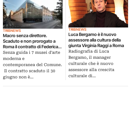
TRIBNEWS
TRIBNEWS
Luca Bergamo è il nuovo
Macro senza direttore.
assessore alla cultura della
Scaduto e non prorogato a
giunta Virginia Raggi a Roma
Roma il contratto di Federica
Radiografia di Luca
Pirani
Senza guida i 7 musei d'arte
Bergamo, il manager
moderna e
culturale che è nuovo
contemporanea del Comune.
assessore alla crescita
Il contratto scaduto il 30
culturale di…
giugno non è…