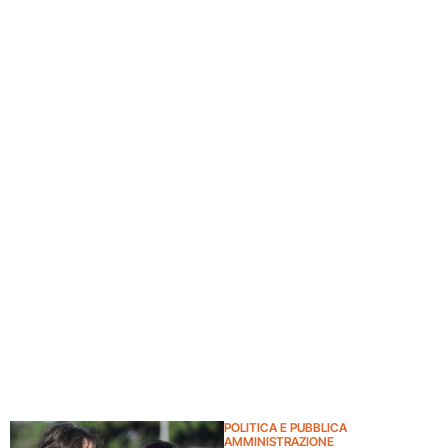
POLITICA E PUBBLICA
AMMINISTRAZIONE