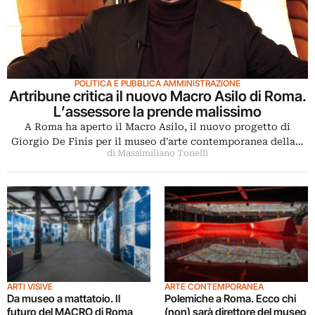
POLITICA E PUBBLICA AMMINISTRAZIONE
Artribune critica il nuovo Macro Asilo di Roma.
L’assessore la prende malissimo
A Roma ha aperto il Macro Asilo, il nuovo progetto di
Giorgio De Finis per il museo d'arte contemporanea della…
di Massimiliano Tonelli
ARTI VISIVE
ARTE CONTEMPORANEA
Da museo a mattatoio. Il
Polemiche a Roma. Ecco chi
futuro del MACRO di Roma
(non) sarà direttore del museo