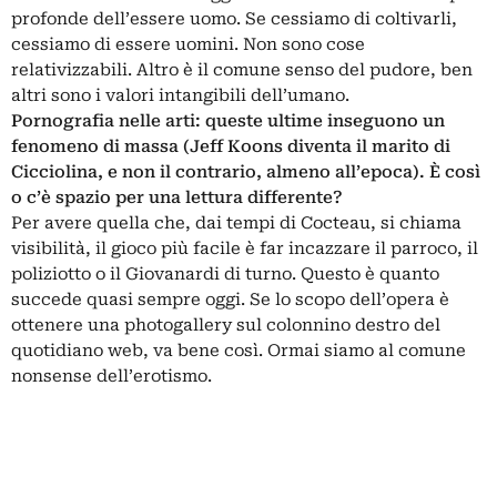
profonde dell’essere uomo. Se cessiamo di coltivarli,
cessiamo di essere uomini. Non sono cose
relativizzabili. Altro è il comune senso del pudore, ben
altri sono i valori intangibili dell’umano.
Pornografia nelle arti: queste ultime inseguono un
fenomeno di massa (Jeff Koons diventa il marito di
Cicciolina, e non il contrario, almeno all’epoca). È così
o c’è spazio per una lettura differente?
Per avere quella che, dai tempi di Cocteau, si chiama
visibilità, il gioco più facile è far incazzare il parroco, il
poliziotto o il Giovanardi di turno. Questo è quanto
succede quasi sempre oggi. Se lo scopo dell’opera è
ottenere una photogallery sul colonnino destro del
quotidiano web, va bene così. Ormai siamo al comune
nonsense dell’erotismo.