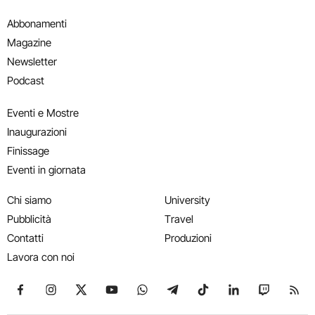
Abbonamenti
Magazine
Newsletter
Podcast
Eventi e Mostre
Inaugurazioni
Finissage
Eventi in giornata
Chi siamo
University
Pubblicità
Travel
Contatti
Produzioni
Lavora con noi
Seguici su Facebook
Seguici su Instagram
Seguici su X
Seguici su YouTube
Seguici su WhatsApp
Seguici su Telegram
Seguici su TikTok
Seguici su Link
Seguici su
Segui