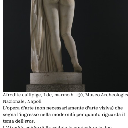
Afrodite callipige, I dc, marmo h. 130, Museo Archeologic
Nazionale, Napoli
L’opera d’arte (non necessariamente d’arte visiva) che
segna l’ingresso nella modernità per quanto riguarda il
tema dell’
eros
.
L’
Afrodite cnidia
di Prassitele fa equivalere le due