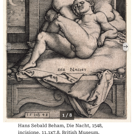
1 / 8
Hans Sebald Beham, Die Nacht, 1548,
incisione, 11,1x7,8, British Museum,