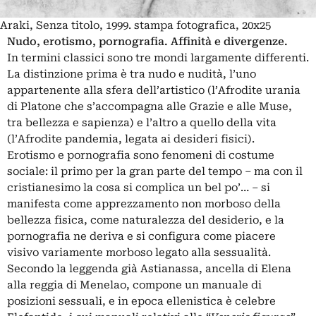
Araki, Senza titolo, 1999. stampa fotografica, 20x25
Nudo, erotismo, pornografia. Affinità e divergenze.
In termini classici sono tre mondi largamente differenti.
La distinzione prima è tra nudo e nudità, l’uno
appartenente alla sfera dell’artistico (l’Afrodite urania
di Platone che s’accompagna alle Grazie e alle Muse,
tra bellezza e sapienza) e l’altro a quello della vita
(l’Afrodite pandemia, legata ai desideri fisici).
Erotismo e pornografia sono fenomeni di costume
sociale: il primo per la gran parte del tempo – ma con il
cristianesimo la cosa si complica un bel po’… – si
manifesta come apprezzamento non morboso della
bellezza fisica, come naturalezza del desiderio, e la
pornografia ne deriva e si configura come piacere
visivo variamente morboso legato alla sessualità.
Secondo la leggenda già Astianassa, ancella di Elena
alla reggia di Menelao, compone un manuale di
posizioni sessuali, e in epoca ellenistica è celebre