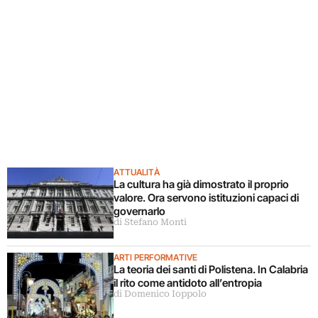
ATTUALITÀ
La cultura ha già dimostrato il proprio
valore. Ora servono istituzioni capaci di
governarlo
di Stefano Monti
ARTI PERFORMATIVE
La teoria dei santi di Polistena. In Calabria
il rito come antidoto all’entropia
di Domenico Ioppolo