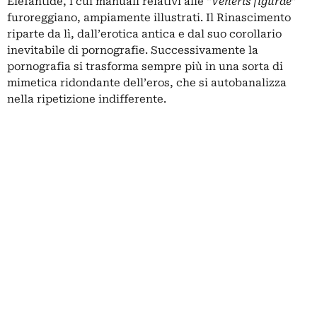
Elefantide, i cui manuali relativi alle “
Veneris figurae
”
furoreggiano, ampiamente illustrati. Il Rinascimento
riparte da lì, dall’erotica antica e dal suo corollario
inevitabile di pornografie. Successivamente la
pornografia si trasforma sempre più in una sorta di
mimetica ridondante dell’eros, che si autobanalizza
nella ripetizione indifferente.