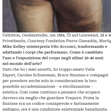
Vallotton, Gesässstudie, um 1884, Öl auf Leinwand, 38 x 4
Privatbesitz, Courtesy Fondation Pierre Gianadda, Marti
Mike Kelley reinterpreta Vito Acconci, trasformando e
adattando i corpi che performano. Come è cambiato
l’uso e l’esposizione del corpo negli ultimi 30-40 anni
nel mondo dell’arte?
Dato che ho i miei annetti, ho troppo amato Valie
Export, Carolee Schneeman, Bruce Nauman e compagni
per prendere anche solo in considerazione la loro
possibile accademizzazione – e sterilizzazione –
estetica. Così come continuo a pensare che scopare
davvero sia meglio che guardare Youporn. Prima la
finzione era un codice consapevole e fastosamente
ambiguo, ora è una condizione esistenziale banalizzata.