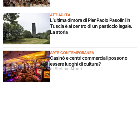
ATTUALITÀ
L’ultima dimora di Pier Paolo Pasolini in
Tuscia è al centro di un pasticcio legale.
La storia
ARTE CONTEMPORANEA
Casinò e centri commerciali possono
essere luoghi di cultura?
di Stefano Monti