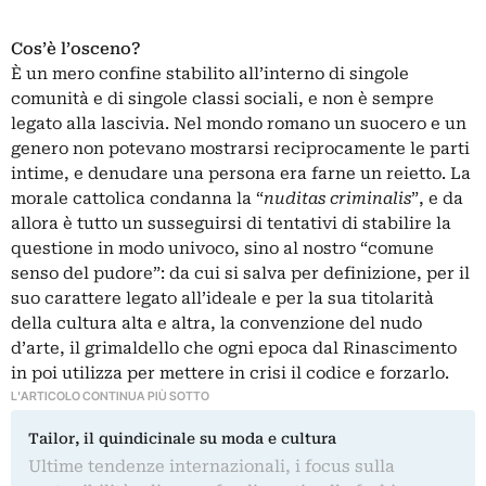
Cos’è l’osceno?
È un mero confine stabilito all’interno di singole
comunità e di singole classi sociali, e non è sempre
legato alla lascivia. Nel mondo romano un suocero e un
genero non potevano mostrarsi reciprocamente le parti
intime, e denudare una persona era farne un reietto. La
morale cattolica condanna la “
nuditas criminalis
”, e da
allora è tutto un susseguirsi di tentativi di stabilire la
questione in modo univoco, sino al nostro “comune
senso del pudore”: da cui si salva per definizione, per il
suo carattere legato all’ideale e per la sua titolarità
della cultura alta e altra, la convenzione del nudo
d’arte, il grimaldello che ogni epoca dal Rinascimento
in poi utilizza per mettere in crisi il codice e forzarlo.
L'ARTICOLO CONTINUA PIÙ SOTTO
Tailor, il quindicinale su moda e cultura
Ultime tendenze internazionali, i focus sulla