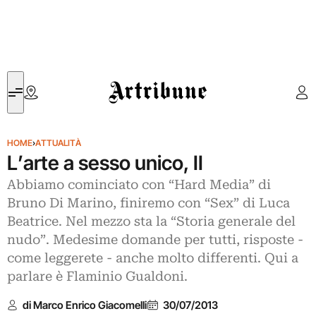
Artribune
HOME
›
ATTUALITÀ
L’arte a sesso unico, II
Abbiamo cominciato con “Hard Media” di
Bruno Di Marino, finiremo con “Sex” di Luca
Beatrice. Nel mezzo sta la “Storia generale del
nudo”. Medesime domande per tutti, risposte -
come leggerete - anche molto differenti. Qui a
parlare è Flaminio Gualdoni.
di Marco Enrico Giacomelli
30/07/2013