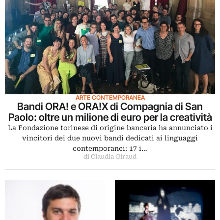
ARTE CONTEMPORANEA
Bandi ORA! e ORA!X di Compagnia di San
Paolo: oltre un milione di euro per la creatività
La Fondazione torinese di origine bancaria ha annunciato i
vincitori dei due nuovi bandi dedicati ai linguaggi
contemporanei: 17 i…
di Claudia Giraud