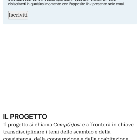
disiscriverti in qualsiasi momento con l'apposito link presente nelle email.
Iscriviti
IL PROGETTO
Il progetto si chiama
Comp(h)ost
e affronterà in chiave
transdisciplinare i temi dello scambio e della
coesistenza, della cooperazione e della coabitazione