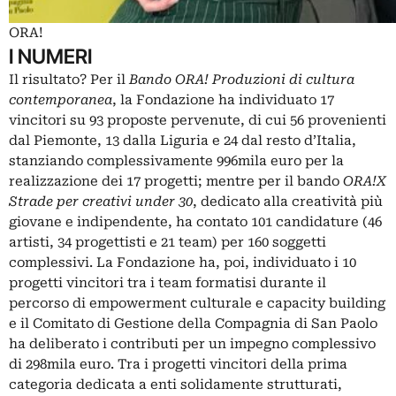
ORA!
I NUMERI
Il risultato? Per il
Bando ORA! Produzioni di cultura
contemporanea
, la Fondazione ha individuato 17
vincitori su 93 proposte pervenute, di cui 56 provenienti
dal Piemonte, 13 dalla Liguria e 24 dal resto d’Italia,
stanziando complessivamente 996mila euro per la
realizzazione dei 17 progetti; mentre per il bando
ORA!X
Strade per creativi under 30
, dedicato alla creatività più
giovane e indipendente, ha contato 101 candidature (46
artisti, 34 progettisti e 21 team) per 160 soggetti
complessivi. La Fondazione ha, poi, individuato i 10
progetti vincitori tra i team formatisi durante il
percorso di empowerment culturale e capacity building
e il Comitato di Gestione della Compagnia di San Paolo
ha deliberato i contributi per un impegno complessivo
di 298mila euro. Tra i progetti vincitori della prima
categoria dedicata a enti solidamente strutturati,