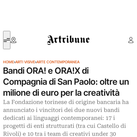
Artribune
HOME
›
ARTI VISIVE
›
ARTE CONTEMPORANEA
Bandi ORA! e ORA!X di
Compagnia di San Paolo: oltre un
milione di euro per la creatività
La Fondazione torinese di origine bancaria ha
annunciato i vincitori dei due nuovi bandi
dedicati ai linguaggi contemporanei: 17 i
progetti di enti strutturati (tra cui Castello di
Rivoli) e 10 tra i team di creativi under 30