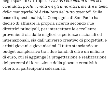
negli spazi di Off Topic. “
Over 35 l’età media di chi si è
candidato, pochi i creativi e gli innovatori, mentre il tema
della managerialità è risultato del tutto assente
”. Sulla
base di quest’analisi, la Compagnia di San Paolo ha
deciso di affinare la propria ricerca secondo due
direttrici principali, per intercettare le eccellenze
provenienti sia dalle migliori esperienze nazionali ed
internazionali, sia dall’universo creativo di progettisti e
artisti giovani e giovanissimi. Il tutto stanziando un
budget complessivo tra i due bandi di oltre un milione
di euro, cui si aggiunge la progettazione e realizzazione
dei percorsi di formazione della giovane creatività
offerto ai partecipanti selezionati.