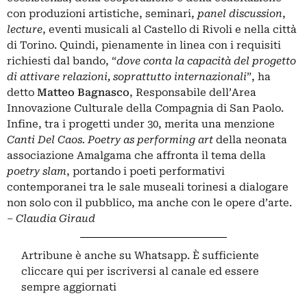
con produzioni artistiche, seminari,
panel discussion
,
lecture
, eventi musicali al Castello di Rivoli e nella città
di Torino. Quindi, pienamente in linea con i requisiti
richiesti dal bando, “
dove conta la capacità del progetto
di attivare relazioni, soprattutto internazionali
”, ha
detto
Matteo Bagnasco
, Responsabile dell’Area
Innovazione Culturale della Compagnia di San Paolo.
Infine, tra i progetti under 30, merita una menzione
Canti Del Caos. Poetry as performing art
della neonata
associazione Amalgama che affronta il tema della
poetry slam
, portando i poeti performativi
contemporanei tra le sale museali torinesi a dialogare
non solo con il pubblico, ma anche con le opere d’arte.
– Claudia Giraud
Artribune è anche su Whatsapp. È sufficiente
cliccare qui
per iscriversi al canale ed essere
sempre aggiornati