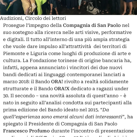
Audizioni, Circolo dei lettori
Prosegue l’impegno della
Compagnia di San Paolo
nel
suo sostegno alla ricerca nelle arti visive, performative
e digitali. Il tutto all’interno di una più ampia strategia
che vuole dare impulso all’attrattività dei territori di
Piemonte e Liguria come luoghi di produzione di arte e
cultura. La Fondazione torinese di origine bancaria ha,
infatti, appena annunciato i vincitori dei due nuovi
bandi dedicati ai linguaggi contemporanei lanciati a
marzo 2018: il Bando
ORA!
rivolto a realtà solidamente
strutturate e il Bando
ORA!X
dedicato a ragazzi under
30. Il secondo – una novità assoluta di quest’anno – è
nato in seguito all’analisi condotta sui partecipanti alla
prima edizione del Bando
ideato nel 2015
. “
Da
quell’esperienza sono emersi alcuni dati interessanti
”, ha
spiegato il Presidente di Compagnia di San Paolo
Francesco Profumo
durante l’incontro di presentazione