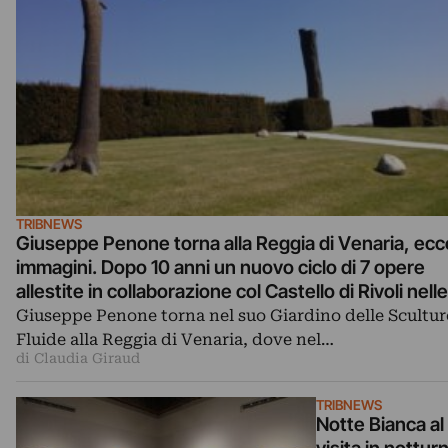
TRIBNEWS
Giuseppe Penone torna alla Reggia di Venaria, ecc
immagini. Dopo 10 anni un nuovo ciclo di 7 opere
allestite in collaborazione col Castello di Rivoli nelle
Grotte del Parco
Giuseppe Penone torna nel suo Giardino delle Scultur
Fluide alla Reggia di Venaria, dove nel…
di Claudia Giraud
TRIBNEWS
Notte Bianca al