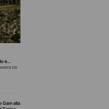
lo e
ostra (in
 e Gam alla