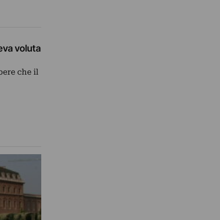
eva voluta
ere che il