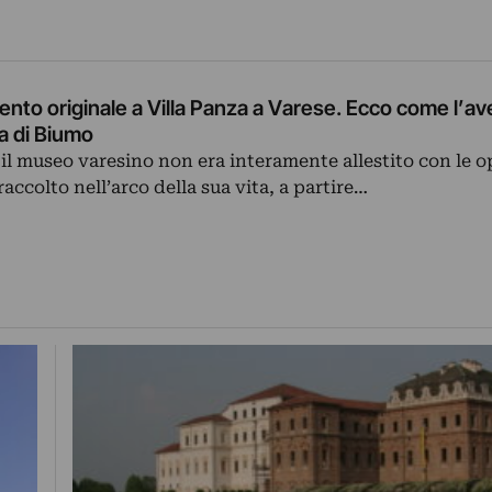
mento originale a Villa Panza a Varese. Ecco come l’av
a di Biumo
 il museo varesino non era interamente allestito con le op
raccolto nell’arco della sua vita, a partire…