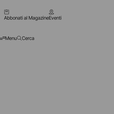
Abbonati al Magazine
Eventi
Menu
Cerca