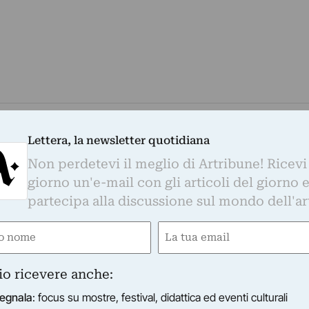
Lettera, la newsletter quotidiana
Non perdetevi il meglio di Artribune! Ricevi
giorno un'e-mail con gli articoli del giorno 
partecipa alla discussione sul mondo dell'ar
e
Email
ired)
(Required)
io ricevere anche:
egnala
: focus su mostre, festival, didattica ed eventi culturali