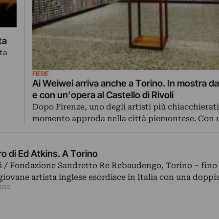
ta
ta
FIERE
Ai Weiwei arriva anche a Torino. In mostra 
e con un’opera al Castello di Rivoli
Dopo Firenze, uno degli artisti più chiacchierati
momento approda nella città piemontese. Con
 di Ed Atkins. A Torino
li / Fondazione Sandretto Re Rebaudengo, Torino – fino 
 giovane artista inglese esordisce in Italia con una dopp
ano