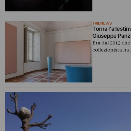
TRIBNEWS
Torna l’allesti
Giuseppe Panz
Era dal 2013 che
collezionista ha 