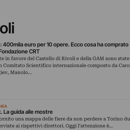
oli
 400mila euro per 10 opere. Ecco cosa ha comprato (
a Fondazione CRT
te in favore del Castello di Rivoli e della GAM sono state
un Comitato Scientifico internazionale composto da Car
giev, Manolo…
NEA
. La guida alle mostre
ornito una mappa delle fiere da non perdere a Torino dur
rviste ai rispettivi direttori. Oggi l’attenzione è…