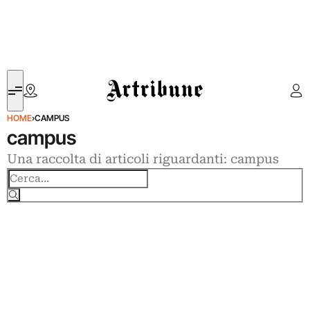
Artribune
HOME
›
CAMPUS
campus
Una raccolta di articoli riguardanti: campus
Cerca