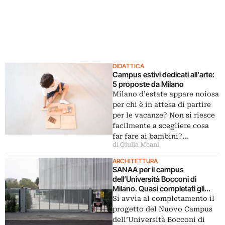
DIDATTICA
Campus estivi dedicati all’arte:
5 proposte da Milano
Milano d’estate appare noiosa
per chi è in attesa di partire
per le vacanze? Non si riesce
facilmente a scegliere cosa
far fare ai bambini?…
di Giulia Meani
ARCHITETTURA
SANAA per il campus
dell’Università Bocconi di
Milano. Quasi completati gli
edifici
Si avvia al completamento il
progetto del Nuovo Campus
dell’Università Bocconi di